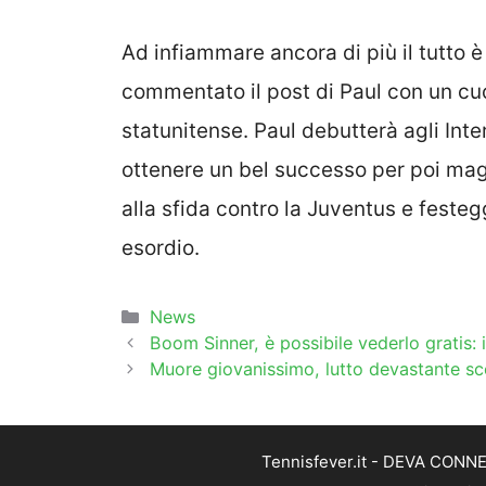
Ad infiammare ancora di più il tutto è
commentato il post di Paul con un cuor
statunitense. Paul debutterà agli Inte
ottenere un bel successo per poi maga
alla sfida contro la Juventus e festeg
esordio.
Categorie
News
Boom Sinner, è possibile vederlo gratis: i
Muore giovanissimo, lutto devastante sc
Tennisfever.it - DEVA CONNEC