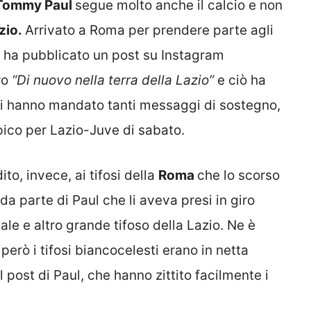
Tommy Paul
segue molto anche il calcio e non
zio.
Arrivato a Roma per prendere parte agli
se ha pubblicato un post su Instagram
ro
“Di nuovo nella terra della Lazio”
e ciò ha
gli hanno mandato tanti messaggi di sostegno,
mpico per Lazio-Juve di sabato.
to, invece, ai tifosi della
Roma
che lo scorso
da parte di Paul che li aveva presi in giro
le e altro grande tifoso della Lazio. Ne è
però i tifosi biancocelesti erano in netta
 post di Paul, che hanno zittito facilmente i