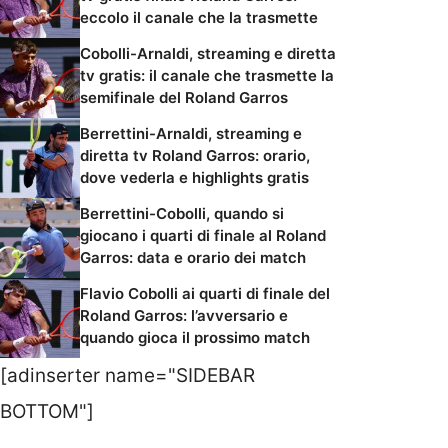
eccolo il canale che la trasmette
Cobolli-Arnaldi, streaming e diretta
tv gratis: il canale che trasmette la
semifinale del Roland Garros
Berrettini-Arnaldi, streaming e
diretta tv Roland Garros: orario,
dove vederla e highlights gratis
Berrettini-Cobolli, quando si
giocano i quarti di finale al Roland
Garros: data e orario dei match
Flavio Cobolli ai quarti di finale del
Roland Garros: l’avversario e
quando gioca il prossimo match
[adinserter name="SIDEBAR
BOTTOM"]