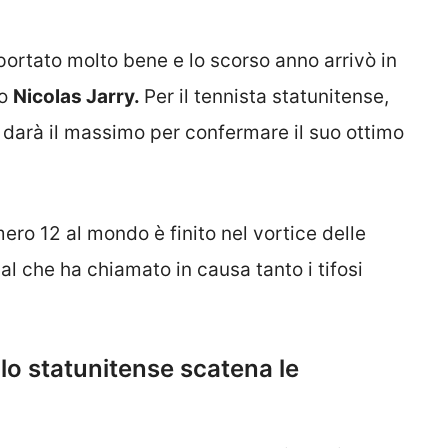
ortato molto bene e lo scorso anno arrivò in
no
Nicolas Jarry.
Per il tennista statunitense,
e darà il massimo per confermare il suo ottimo
mero 12 al mondo è finito nel vortice delle
al che ha chiamato in causa tanto i tifosi
ello statunitense scatena le