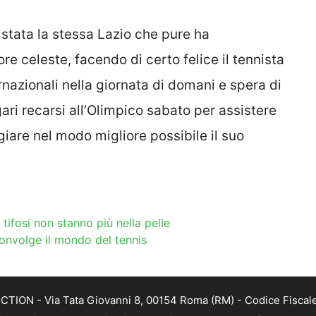
 stata la stessa Lazio che pure ha
e celeste, facendo di certo felice il tennista
rnazionali nella giornata di domani e spera di
ri recarsi all’Olimpico sabato per assistere
giare nel modo migliore possibile il suo
 tifosi non stanno più nella pelle
onvolge il mondo del tennis
TION - Via Tata Giovanni 8, 00154 Roma (RM) - Codice Fiscale