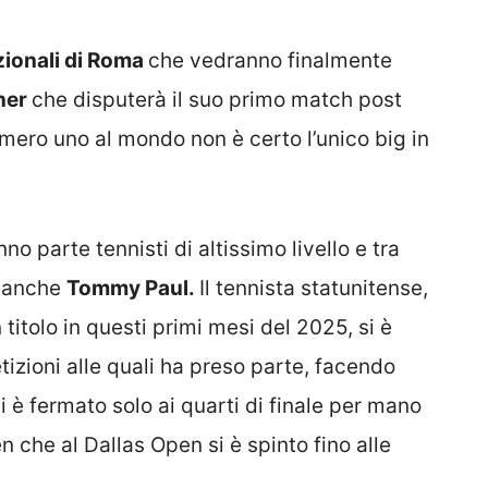
zionali di Roma
che vedranno finalmente
ner
che disputerà il suo primo match post
mero uno al mondo non è certo l’unico big in
 parte tennisti di altissimo livello e tra
’è anche
Tommy Paul.
Il tennista statunitense,
itolo in questi primi mesi del 2025, si è
izioni alle quali ha preso parte, facendo
 è fermato solo ai quarti di finale per mano
 che al Dallas Open si è spinto fino alle