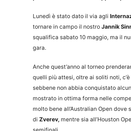
Lunedì è stato dato il via agli
Interna
tornare in campo il nostro
Jannik Sin
squalifica sabato 10 maggio, ma il nu
gara.
Anche quest’anno al torneo prenderanno
quelli più attesi, oltre ai soliti noti, c
sebbene non abbia conquistato alcun t
mostrato in ottima forma nelle compet
molto bene all’Australian Open dove si
di
Zverev,
mentre sia all’Houston Open
semifinali.