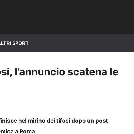
ALTRI SPORT
fosi, l’annuncio scatena le
inisce nel mirino dei tifosi dopo un post
lemica a Roma