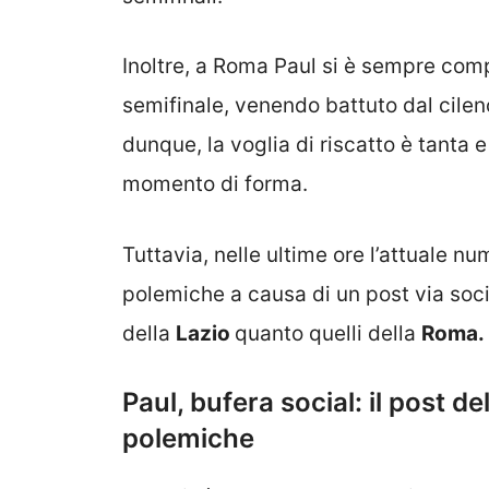
Inoltre, a Roma Paul si è sempre comp
semifinale, venendo battuto dal cile
dunque, la voglia di riscatto è tanta 
momento di forma.
Tuttavia, nelle ultime ore l’attuale nu
polemiche a causa di un post via soci
della
Lazio
quanto quelli della
Roma.
Paul, bufera social: il post d
polemiche