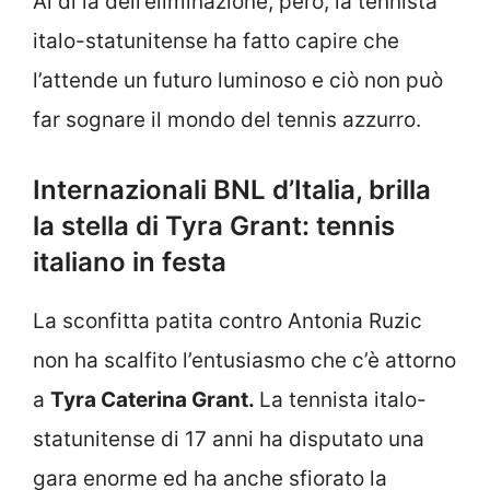
Al di là dell’eliminazione, però, la tennista
italo-statunitense ha fatto capire che
l’attende un futuro luminoso e ciò non può
far sognare il mondo del tennis azzurro.
Internazionali BNL d’Italia, brilla
la stella di Tyra Grant: tennis
italiano in festa
La sconfitta patita contro Antonia Ruzic
non ha scalfito l’entusiasmo che c’è attorno
a
Tyra Caterina Grant.
La tennista italo-
statunitense di 17 anni ha disputato una
gara enorme ed ha anche sfiorato la