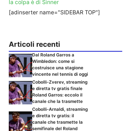
la colpa è di Sinner
[adinserter name="SIDEBAR TOP"]
Articoli recenti
Dal Roland Garros a
Wimbledon: come si
costruisce una stagione
vincente nel tennis di oggi
Cobolli-Zverev, streaming
e diretta tv gratis finale
Roland Garros: eccolo il
canale che la trasmette
Cobolli-Arnaldi, streaming
e diretta tv gratis: il
canale che trasmette la
semifinale del Roland