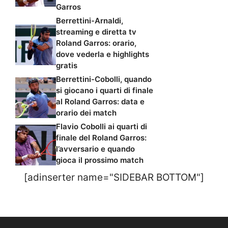
Garros
Berrettini-Arnaldi,
streaming e diretta tv
Roland Garros: orario,
dove vederla e highlights
gratis
Berrettini-Cobolli, quando
si giocano i quarti di finale
al Roland Garros: data e
orario dei match
Flavio Cobolli ai quarti di
finale del Roland Garros:
l’avversario e quando
gioca il prossimo match
[adinserter name="SIDEBAR BOTTOM"]