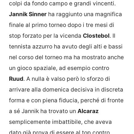
colpi da fondo campo e grandi vincenti.
Jannik Sinner
ha raggiunto una magnifica
finale al primo torneo dopo i tre mesi di
stop forzato per la vicenda
Clostebol
. Il
tennista azzurro ha avuto degli alti e bassi
nel corso del torneo ma ha mostrato anche
un gioco spaziale, ad esempio contro
Ruud
. A nulla è valso però lo sforzo di
arrivare alla domenica decisiva in discreta
forma e con piena fiducia, perché di fronte
a sé Jannik ha trovato un
Alcaraz
semplicemente imbattibile, che aveva
dato già prova di essere al top contro