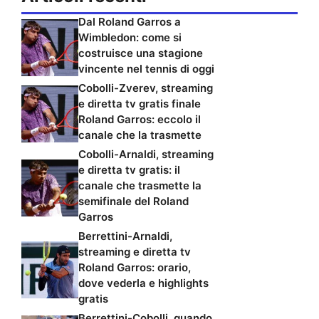
Dal Roland Garros a
Wimbledon: come si
costruisce una stagione
vincente nel tennis di oggi
Cobolli-Zverev, streaming
e diretta tv gratis finale
Roland Garros: eccolo il
canale che la trasmette
Cobolli-Arnaldi, streaming
e diretta tv gratis: il
canale che trasmette la
semifinale del Roland
Garros
Berrettini-Arnaldi,
streaming e diretta tv
Roland Garros: orario,
dove vederla e highlights
gratis
Berrettini-Cobolli, quando