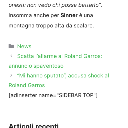
onesti: non vedo chi possa batterlo”
.
Insomma anche per
Sinner
è una
montagna troppo alta da scalare.
Categorie
News
Scatta l’allarme al Roland Garros:
annuncio spaventoso
“Mi hanno sputato”, accusa shock al
Roland Garros
[adinserter name="SIDEBAR TOP"]
Articoli recenti