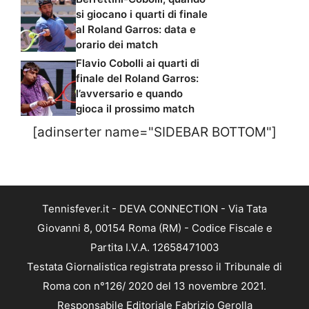
si giocano i quarti di finale
al Roland Garros: data e
orario dei match
Flavio Cobolli ai quarti di
finale del Roland Garros:
l’avversario e quando
gioca il prossimo match
[adinserter name="SIDEBAR BOTTOM"]
Tennisfever.it - DEVA CONNECTION - Via Tata
Giovanni 8, 00154 Roma (RM) - Codice Fiscale e
Partita I.V.A. 12658471003
Testata Giornalistica registrata presso il Tribunale di
Roma con n°126/ 2020 del 13 novembre 2021.
Responsabile Editoriale Fabrizio Gerolla