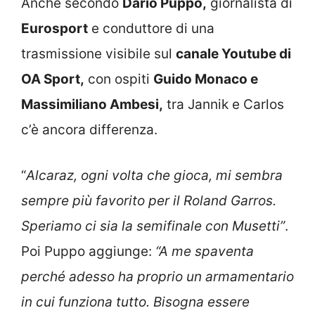
Anche secondo
Dario Puppo,
giornalista di
Eurosport
e conduttore di una
trasmissione visibile sul
canale Youtube di
OA Sport,
con ospiti
Guido Monaco e
Massimiliano Ambesi,
tra Jannik e Carlos
c’è ancora differenza.
“
Alcaraz, ogni volta che gioca, mi sembra
sempre più favorito per il Roland Garros.
Speriamo ci sia la semifinale con Musetti”
.
Poi Puppo aggiunge:
“A me spaventa
perché adesso ha proprio un armamentario
in cui funziona tutto. Bisogna essere