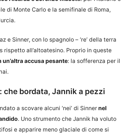
nale di Monte Carlo e la semifinale di Roma,
urcia.
raz e Sinner, con lo spagnolo – ‘re’ della terra
rispetto all’altoatesino. Proprio in queste
on un’altra accusa pesante
: la sofferenza per il
mai.
 che bordata, Jannik a pezzi
ndato a scovare alcuni ‘nei’ di Sinner
nel
Candido
. Uno strumento che Jannik ha voluto
 tifosi e apparire meno glaciale di come si