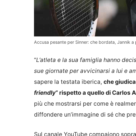
Accusa pesante per Sinner: che bordata, Jannik a 
“
L’atleta e la sua famiglia hanno deci
sue giornate per avvicinarsi a lui e 
sapere la testata iberica,
che giudica
friendly
” rispetto a quello di Carlos 
più che mostrarsi per come è realmen
diffondere un’immagine di sé che pref
Sul canale YouTube compaiono sopratt