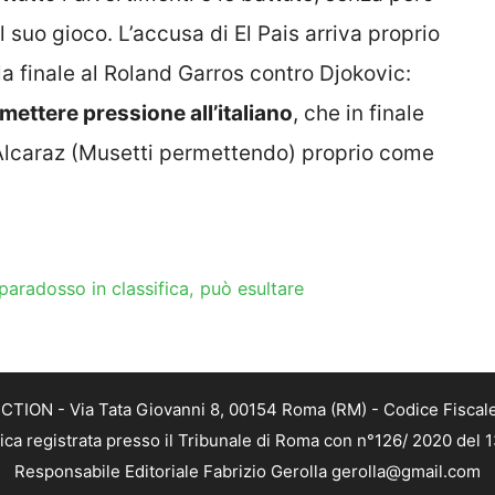
 suo gioco. L’accusa di El Pais arriva proprio
a finale al Roland Garros contro Djokovic:
ettere pressione all’italiano
, che in finale
Alcaraz (Musetti permettendo) proprio come
e paradosso in classifica, può esultare
TION - Via Tata Giovanni 8, 00154 Roma (RM) - Codice Fiscale
tica registrata presso il Tribunale di Roma con n°126/ 2020 del
Responsabile Editoriale Fabrizio Gerolla gerolla@gmail.com