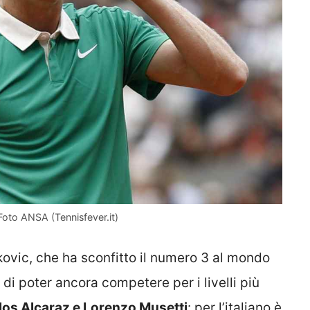
Foto ANSA (Tennisfever.it)
ovic, che ha sconfitto il numero 3 al mondo
di poter ancora competere per i livelli più
arlos Alcaraz e Lorenzo Musetti
: per l’italiano è