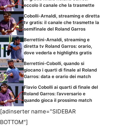
eccolo il canale che la trasmette
Cobolli-Arnaldi, streaming e diretta
tv gratis: il canale che trasmette la
semifinale del Roland Garros
Berrettini-Arnaldi, streaming e
diretta tv Roland Garros: orario,
dove vederla e highlights gratis
Berrettini-Cobolli, quando si
giocano i quarti di finale al Roland
Garros: data e orario dei match
Flavio Cobolli ai quarti di finale del
Roland Garros: l’avversario e
quando gioca il prossimo match
[adinserter name="SIDEBAR
BOTTOM"]