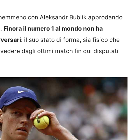
i nemmeno con Aleksandr Bublik approdando
s.
Finora il numero 1 al mondo non ha
versari
: il suo stato di forma, sia fisico che
vedere dagli ottimi match fin qui disputati