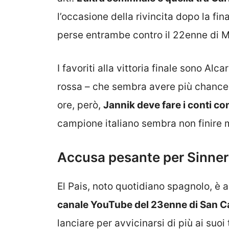
l’occasione della rivincita dopo la fi
perse entrambe contro il 22enne di M
I favoriti alla vittoria finale sono Alca
rossa – che sembra avere più chances 
ore, però,
Jannik deve fare i conti c
campione italiano sembra non finire 
Accusa pesante per Sinner:
El Pais, noto quotidiano spagnolo, è a
canale YouTube del 23enne di San 
lanciare per avvicinarsi di più ai suoi