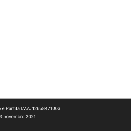
 e Partita I.V.A. 12658471003
 13 novembre 2021.