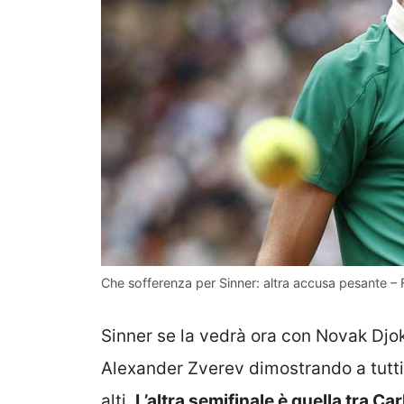
Che sofferenza per Sinner: altra accusa pesante – 
Sinner se la vedrà ora con Novak Djok
Alexander Zverev dimostrando a tutti 
alti.
L’altra semifinale è quella tra C