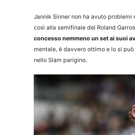
Jannik Sinner non ha avuto problem
così alla semifinale del Roland Garro
concesso nemmeno un set ai suoi av
mentale, è davvero ottimo e lo si può 
nello Slam parigino.