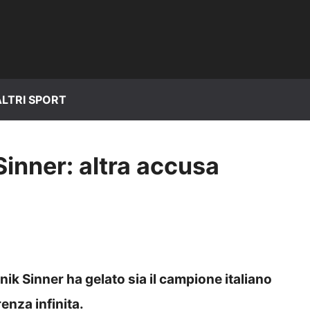
ALTRI SPORT
inner: altra accusa
ik Sinner ha gelato sia il campione italiano
renza infinita.