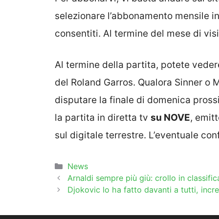
selezionare l’abbonamento mensile i
consentiti. Al termine del mese di vis
Al termine della partita, potete veder
del Roland Garros. Qualora Sinner o 
disputare la finale di domenica pross
la partita in diretta tv
su NOVE
, emit
sul digitale terrestre. L’eventuale co
Categorie
News
Arnaldi sempre più giù: crollo in classifi
Djokovic lo ha fatto davanti a tutti, incr