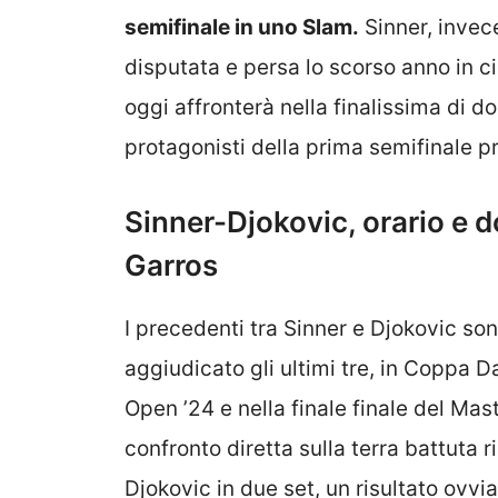
semifinale in uno Slam.
Sinner, invece
disputata e persa lo scorso anno in c
oggi affronterà nella finalissima di 
protagonisti della prima semifinale pr
Sinner-Djokovic, orario e 
Garros
I precedenti tra Sinner e Djokovic sono
aggiudicato gli ultimi tre, in Coppa D
Open ’24 e nella finale finale del Mas
confronto diretta sulla terra battuta 
Djokovic in due set, un risultato ovvia