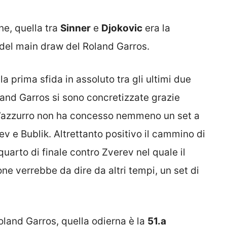
ne, quella tra
Sinner
e
Djokovic
era la
a del main draw del Roland Garros.
a prima sfida in assoluto tra gli ultimi due
land Garros si sono concretizzate grazie
. L’azzurro non ha concesso nemmeno un set a
 e Bublik. Altrettanto positivo il cammino di
uarto di finale contro Zverev nel quale il
ne verrebbe da dire da altri tempi, un set di
Roland Garros, quella odierna è la
51.a