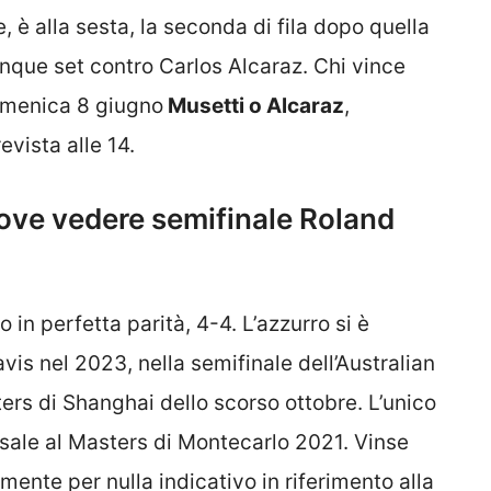
, è alla sesta, la seconda di fila dopo quella
inque set contro Carlos Alcaraz. Chi vince
domenica 8 giugno
Musetti o Alcaraz
,
evista alle 14.
dove vedere semifinale Roland
 in perfetta parità, 4-4. L’azzurro si è
avis nel 2023, nella semifinale dell’Australian
ters di Shanghai dello scorso ottobre. L’unico
risale al Masters di Montecarlo 2021. Vinse
mente per nulla indicativo in riferimento alla