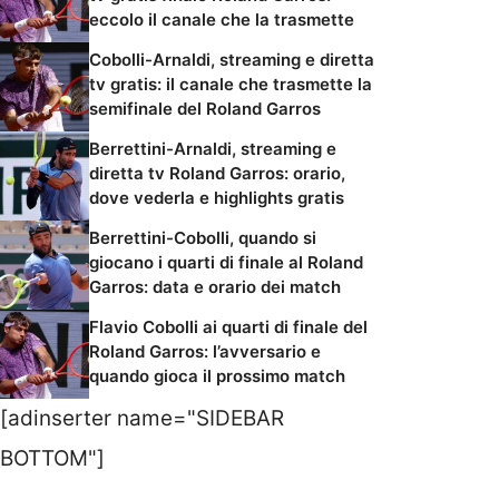
eccolo il canale che la trasmette
Cobolli-Arnaldi, streaming e diretta
tv gratis: il canale che trasmette la
semifinale del Roland Garros
Berrettini-Arnaldi, streaming e
diretta tv Roland Garros: orario,
dove vederla e highlights gratis
Berrettini-Cobolli, quando si
giocano i quarti di finale al Roland
Garros: data e orario dei match
Flavio Cobolli ai quarti di finale del
Roland Garros: l’avversario e
quando gioca il prossimo match
[adinserter name="SIDEBAR
BOTTOM"]