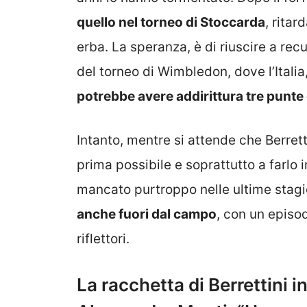
quello nel torneo di Stoccarda
, ritar
erba. La speranza, è di riuscire a rec
del torneo di Wimbledon, dove l’Italia,
potrebbe avere addirittura tre punte
Intanto, mentre si attende che Berret
prima possibile e soprattutto a farlo i
mancato purtroppo nelle ultime stagi
anche fuori dal campo
, con un episo
riflettori.
La racchetta di Berrettini i