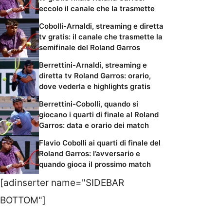
eccolo il canale che la trasmette
Cobolli-Arnaldi, streaming e diretta
tv gratis: il canale che trasmette la
semifinale del Roland Garros
Berrettini-Arnaldi, streaming e
diretta tv Roland Garros: orario,
dove vederla e highlights gratis
Berrettini-Cobolli, quando si
giocano i quarti di finale al Roland
Garros: data e orario dei match
Flavio Cobolli ai quarti di finale del
Roland Garros: l’avversario e
quando gioca il prossimo match
[adinserter name="SIDEBAR
BOTTOM"]