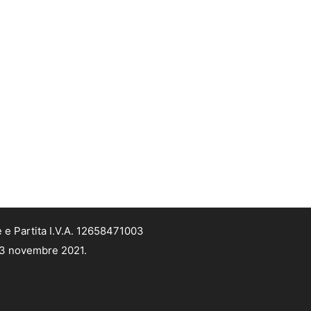
 e Partita I.V.A. 12658471003
 13 novembre 2021.