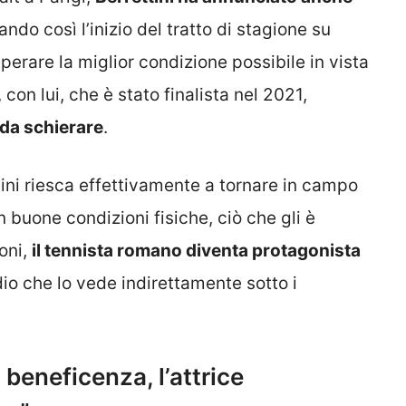
dando così l’inizio del tratto di stagione su
uperare la miglior condizione possibile in vista
 con lui, che è stato finalista nel 2021,
 da schierare
.
tini riesca effettivamente a tornare in campo
n buone condizioni fisiche, ciò che gli è
oni,
il tennista romano diventa protagonista
dio che lo vede indirettamente sotto i
n beneficenza, l’attrice