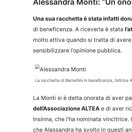
Alessandra Monti: “Un ono
Una sua racchetta è stata infatti do
di beneficenza. A riceverla è stata
l’
molto attiva quando si tratta di ave
sensibilizzare l’opinione pubblica.
La racchetta di Berrettini in beneficenza, l’attric
La Monti si è detta onorata di aver p
dell’Associazione ALTEA
e di aver ri
Insinna, che l’ha nominata vincitrice.
che Alessandra ha svolto in questi ann