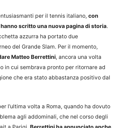
ntusiasmanti per il tennis italiano,
con
hanno scritto una nuova pagina di storia
.
acchetta azzurra ha portato due
torneo del Grande Slam. Per il momento,
are Matteo Berrettini
, ancora una volta
do in cui sembrava pronto per ritornare ad
tagione che era stato abbastanza positivo dal
per l’ultima volta a Roma, quando ha dovuto
oblema agli addominali, che nel corso degli
ait a Parigi,
Berrettini ha annunciato anche