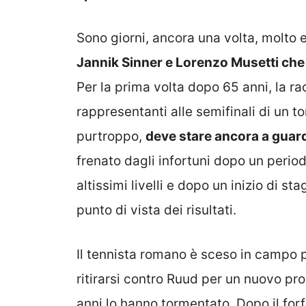
Sono giorni, ancora una volta, molto e
Jannik Sinner e Lorenzo Musetti che 
Per la prima volta dopo 65 anni, la r
rappresentanti alle semifinali di un 
purtroppo,
deve stare ancora a guard
frenato dagli infortuni dopo un perio
altissimi livelli e dopo un inizio di s
punto di vista dei risultati.
Il tennista romano è sceso in campo 
ritirarsi contro Ruud per un nuovo pr
anni lo hanno tormentato. Dopo il forf