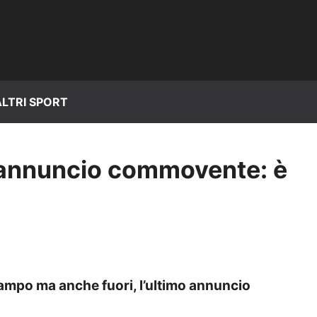
ALTRI SPORT
i, annuncio commovente: è
 campo ma anche fuori, l’ultimo annuncio