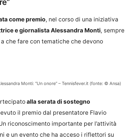
re”
nata come premio
, nel corso di una iniziativa
attrice e giornalista Alessandra Monti
, sempre
re a che fare con tematiche che devono
e Alessandra Monti: “Un onore” – Tennisfever.it (fonte: © Ansa)
artecipato
alla serata di sostegno
cevuto il premio dal presentatore Flavio
 Un riconoscimento importante per l’attività
i e un evento che ha acceso i riflettori su