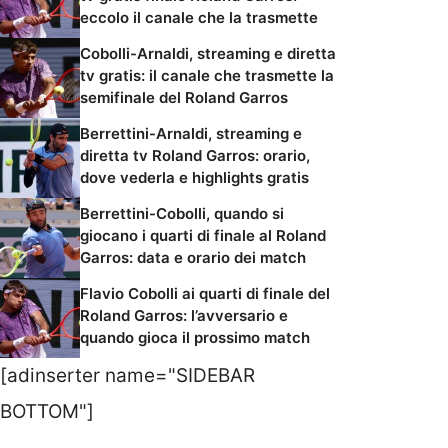
eccolo il canale che la trasmette
Cobolli-Arnaldi, streaming e diretta
tv gratis: il canale che trasmette la
semifinale del Roland Garros
Berrettini-Arnaldi, streaming e
diretta tv Roland Garros: orario,
dove vederla e highlights gratis
Berrettini-Cobolli, quando si
giocano i quarti di finale al Roland
Garros: data e orario dei match
Flavio Cobolli ai quarti di finale del
Roland Garros: l’avversario e
quando gioca il prossimo match
[adinserter name="SIDEBAR
BOTTOM"]