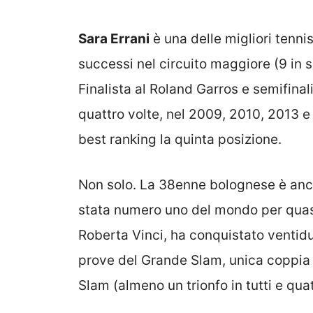
Sara Errani
è una delle migliori tennis
successi nel circuito maggiore (9 in s
Finalista al Roland Garros e semifinal
quattro volte, nel 2009, 2010, 2013 e
best ranking la quinta posizione.
Non solo. La 38enne bolognese è anche
stata numero uno del mondo per quasi
Roberta Vinci, ha conquistato ventidue
prove del Grande Slam, unica coppia 
Slam (almeno un trionfo in tutti e quat