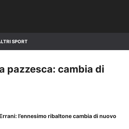
ALTRI SPORT
ora pazzesca: cambia di
ra Errani: l’ennesimo ribaltone cambia di nuovo