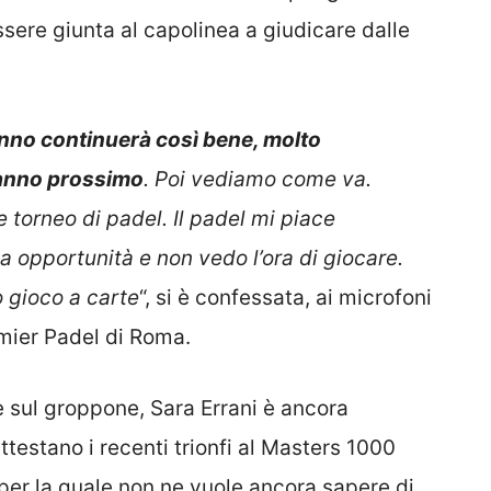
sere giunta al capolinea a giudicare dalle
nno continuerà così bene, molto
’anno prossimo
. Poi vediamo come va.
torneo di padel. Il padel mi piace
a opportunità e non vedo l’ora di giocare.
 gioco a carte
“, si è confessata, ai microfoni
emier Padel di Roma.
 sul groppone, Sara Errani è ancora
ttestano i recenti trionfi al Masters 1000
 per la quale non ne vuole ancora sapere di