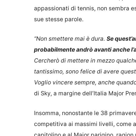
appassionati di tennis, non sembra es
sue stesse parole.
“Non smettere mai è dura.
Se quest’a
probabilmente andrò avanti anche l
Cercherò di mettere in mezzo qualche 
tantissimo, sono felice di avere quest
Voglio vincere sempre, anche quando
di Sky, a margine dell’Italia Major Pr
Insomma, nonostante le 38 primavere
competitiva ai massimi livelli, come a
capitolino e al Major parigino, ragion