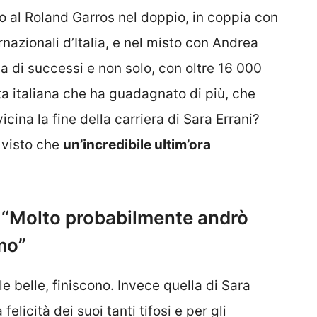
onfo al Roland Garros nel doppio, in coppia con
rnazionali d’Italia, e nel misto con Andrea
a di successi e non solo, con oltre 16 000
sta italiana che ha guadagnato di più, che
cina la fine della carriera di Sara Errani?
i visto che
un’incredibile ultim’ora
ro: “Molto probabilmente andrò
mo”
le belle, finiscono. Invece quella di Sara
felicità dei suoi tanti tifosi e per gli