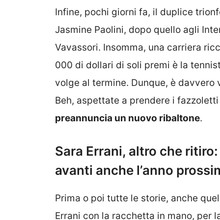
Infine, pochi giorni fa, il duplice tri
Jasmine Paolini, dopo quello agli Inte
Vavassori. Insomma, una carriera ricc
000 di dollari di soli premi è la tenni
volge al termine. Dunque, è davvero vi
Beh, aspettate a prendere i fazzolett
preannuncia un nuovo ribaltone
.
Sara Errani, altro che riti
avanti anche l’anno prossi
Prima o poi tutte le storie, anche quel
Errani con la racchetta in mano, per la 