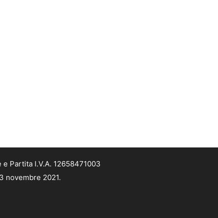
 e Partita I.V.A. 12658471003
 13 novembre 2021.