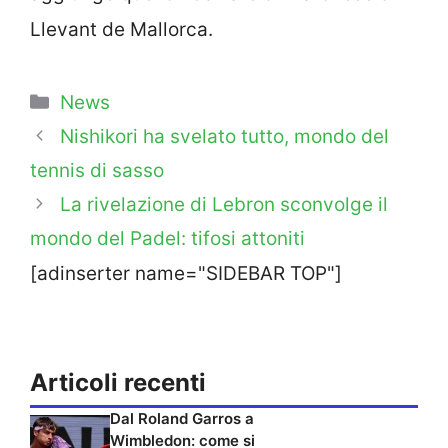
Llevant de Mallorca.
Categorie
News
Nishikori ha svelato tutto, mondo del
tennis di sasso
La rivelazione di Lebron sconvolge il
mondo del Padel: tifosi attoniti
[adinserter name="SIDEBAR TOP"]
Articoli recenti
Dal Roland Garros a
Wimbledon: come si