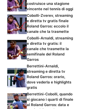
costruisce una stagione
vincente nel tennis di oggi
Cobolli-Zverev, streaming
e diretta tv gratis finale
Roland Garros: eccolo il
canale che la trasmette
Cobolli-Arnaldi, streaming
e diretta tv gratis: il
canale che trasmette la
semifinale del Roland
Garros
Berrettini-Arnaldi,
streaming e diretta tv
Roland Garros: orario,
dove vederla e highlights
gratis
Berrettini-Cobolli, quando
si giocano i quarti di finale
al Roland Garros: data e