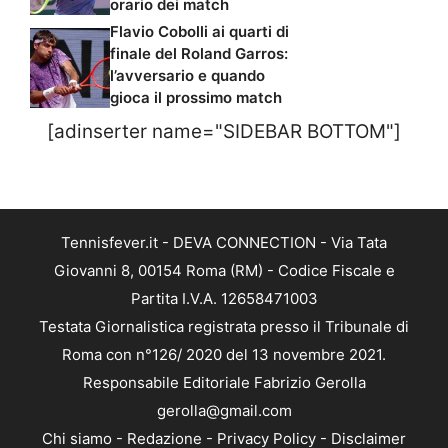
orario dei match
Flavio Cobolli ai quarti di
finale del Roland Garros:
l’avversario e quando
gioca il prossimo match
[adinserter name="SIDEBAR BOTTOM"]
Tennisfever.it - DEVA CONNECTION - Via Tata
Giovanni 8, 00154 Roma (RM) - Codice Fiscale e
Partita I.V.A. 12658471003
Testata Giornalistica registrata presso il Tribunale di
Roma con n°126/ 2020 del 13 novembre 2021.
Responsabile Editoriale Fabrizio Gerolla
gerolla@gmail.com
Chi siamo
-
Redazione
-
Privacy Policy
-
Disclaimer