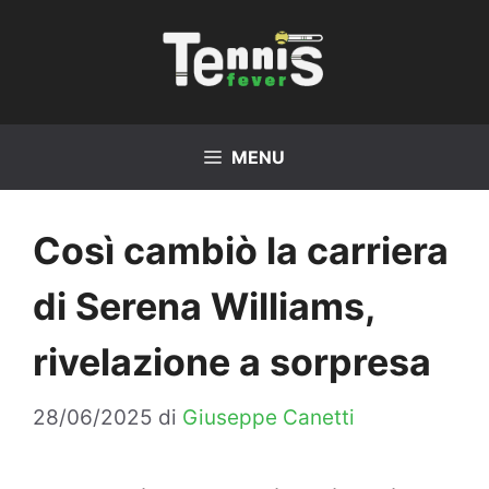
Vai
al
contenuto
MENU
Così cambiò la carriera
di Serena Williams,
rivelazione a sorpresa
28/06/2025
di
Giuseppe Canetti