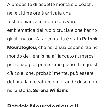
A proposito di aspetto mentale e coach,
nelle ultime ore è arrivata una
testimonianza in merito davvero
emblematica del ruolo cruciale che hanno
gli allenatori. A raccontarla è stato
Patrick
Mouratoglou
, che nella sua esperienza nel
mondo del tennis ha affiancato numerosi
personaggi di primissimo piano. Tra questi
c’è colei che, probabilmente, può essere
definita la giocatrice più grande di sempre
nella storia:
Serena Williams
.
Patrick Mouratoglou e il