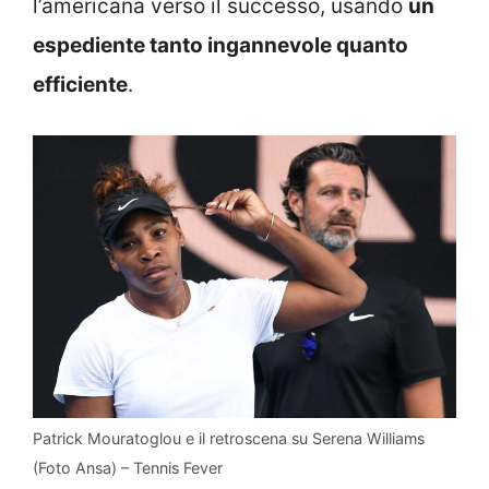
l’americana verso il successo, usando
un
espediente tanto ingannevole quanto
efficiente
.
Patrick Mouratoglou e il retroscena su Serena Williams
(Foto Ansa) – Tennis Fever