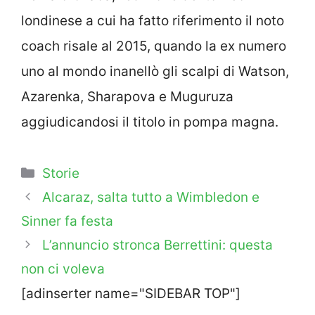
londinese a cui ha fatto riferimento il noto
coach risale al 2015, quando la ex numero
uno al mondo inanellò gli scalpi di Watson,
Azarenka, Sharapova e Muguruza
aggiudicandosi il titolo in pompa magna.
Categorie
Storie
Alcaraz, salta tutto a Wimbledon e
Sinner fa festa
L’annuncio stronca Berrettini: questa
non ci voleva
[adinserter name="SIDEBAR TOP"]