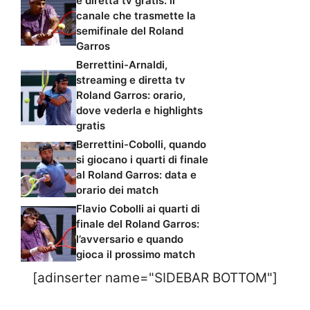
e diretta tv gratis: il
canale che trasmette la
semifinale del Roland
Garros
Berrettini-Arnaldi,
streaming e diretta tv
Roland Garros: orario,
dove vederla e highlights
gratis
Berrettini-Cobolli, quando
si giocano i quarti di finale
al Roland Garros: data e
orario dei match
Flavio Cobolli ai quarti di
finale del Roland Garros:
l’avversario e quando
gioca il prossimo match
[adinserter name="SIDEBAR BOTTOM"]