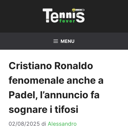
Vai
al
contenuto
MENU
Cristiano Ronaldo
fenomenale anche a
Padel, l’annuncio fa
sognare i tifosi
02/08/2025
di
Alessandro