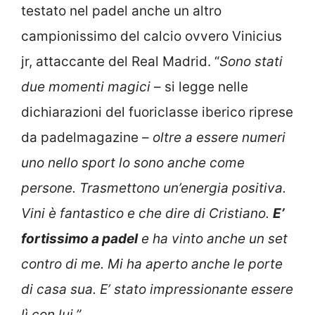
testato nel padel anche un altro
campionissimo del calcio ovvero Vinicius
jr, attaccante del Real Madrid. “
Sono stati
due momenti magici
– si legge nelle
dichiarazioni del fuoriclasse iberico riprese
da padelmagazine –
oltre a essere numeri
uno nello sport lo sono anche come
persone. Trasmettono un’energia positiva.
Vini è fantastico e che dire di Cristiano.
E’
fortissimo a padel
e ha vinto anche un set
contro di me. Mi ha aperto anche le porte
di casa sua. E’ stato impressionante essere
lì con lui.”