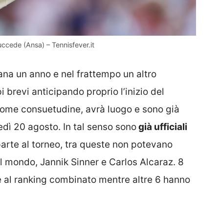
ccede (Ansa) – Tennisfever.it
ana un anno e nel frattempo un altro
brevi anticipando proprio l’inizio del
come consuetudine, avrà luogo e sono già
edì 20 agosto. In tal senso sono
già ufficiali
rte al torneo, tra queste non potevano
l mondo, Jannik Sinner e Carlos Alcaraz. 8
e al ranking combinato mentre altre 6 hanno