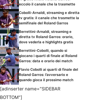
eccolo il canale che la trasmette
Cobolli-Arnaldi, streaming e diretta
tv gratis: il canale che trasmette la
semifinale del Roland Garros
Berrettini-Arnaldi, streaming e
diretta tv Roland Garros: orario,
dove vederla e highlights gratis
Berrettini-Cobolli, quando si
giocano i quarti di finale al Roland
Garros: data e orario dei match
Flavio Cobolli ai quarti di finale del
Roland Garros: l’avversario e
quando gioca il prossimo match
[adinserter name="SIDEBAR
BOTTOM"]