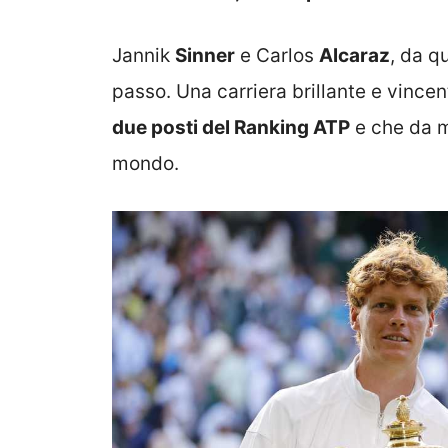
Jannik
Sinner
e Carlos
Alcaraz
, da q
passo. Una carriera brillante e vinc
due posti del Ranking ATP
e che da m
mondo.