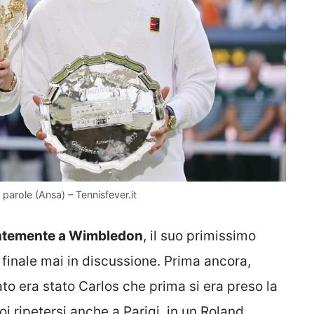
parole (Ansa) – Tennisfever.it
ntemente a Wimbledon
, il suo primissimo
finale mai in discussione. Prima ancora,
to era stato Carlos che prima si era preso la
poi ripetersi anche a Parigi, in un Roland