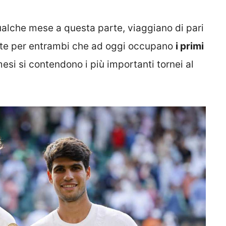
ualche mese a questa parte, viaggiano di pari
ente per entrambi che ad oggi occupano
i primi
esi si contendono i più importanti tornei al