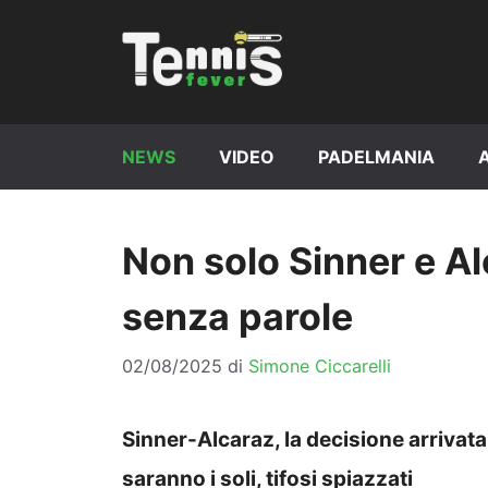
Vai
al
contenuto
NEWS
VIDEO
PADELMANIA
Non solo Sinner e A
senza parole
02/08/2025
di
Simone Ciccarelli
Sinner-Alcaraz, la decisione arrivata
saranno i soli, tifosi spiazzati