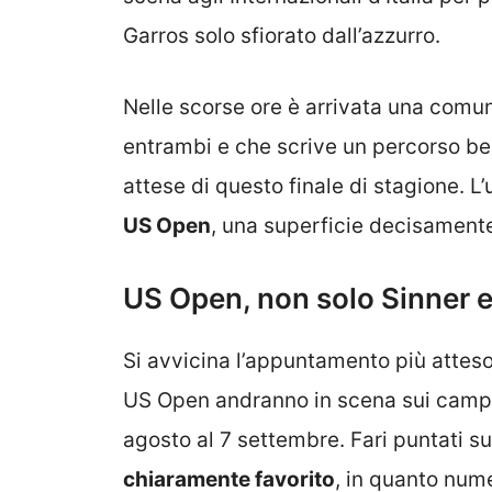
Garros solo sfiorato dall’azzurro.
Nelle scorse ore è arrivata una comun
entrambi e che scrive un percorso ben
attese di questo finale di stagione. L
US Open
, una superficie decisamente
US Open, non solo Sinner 
Si avvicina l’appuntamento più attes
US Open andranno in scena sui campi
agosto al 7 settembre. Fari puntati s
chiaramente favorito
, in quanto nume