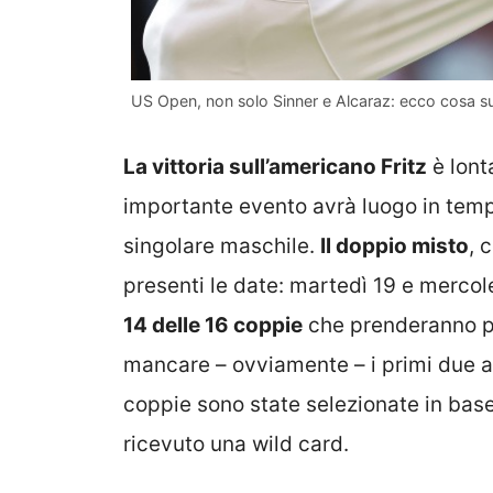
US Open, non solo Sinner e Alcaraz: ecco cosa su
La vittoria sull’americano Fritz
è lont
importante evento avrà luogo in tempi 
singolare maschile.
Il doppio misto
, 
presenti le date: martedì 19 e mercol
14 delle 16 coppie
che prenderanno pa
mancare – ovviamente – i primi due a
coppie sono state selezionate in bas
ricevuto una wild card.