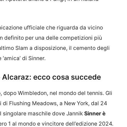
icazione ufficiale che riguarda da vicino
 definito per una delle competizioni più
’ultimo Slam a disposizione, il cemento degli
 ‘amica’ di Sinner.
e Alcaraz: ecco cosa succede
o, dopo Wimbledon, nel mondo del tennis. Gli
 di Flushing Meadows, a New York, dal 24
ul singolare maschile dove Jannik
Sinner è
ro 1 al mondo e vincitore dell’edizione 2024.