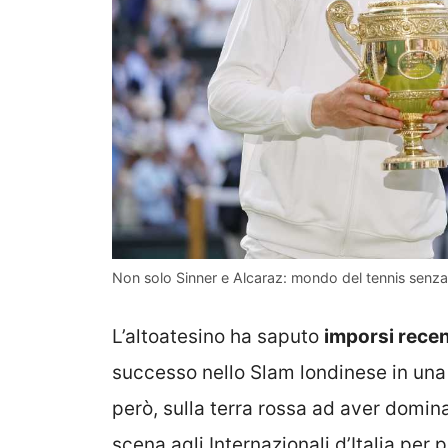
Non solo Sinner e Alcaraz: mondo del tennis senza 
L’altoatesino ha saputo
imporsi rece
successo nello Slam londinese in una 
però, sulla terra rossa ad aver domina
scena agli Internazionali d’Italia per 