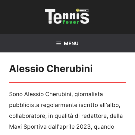
Vai
al
contenuto
MENU
Alessio Cherubini
Sono Alessio Cherubini, giornalista
pubblicista regolarmente iscritto all'albo,
collaboratore, in qualità di redattore, della
Maxi Sportiva dall'aprile 2023, quando