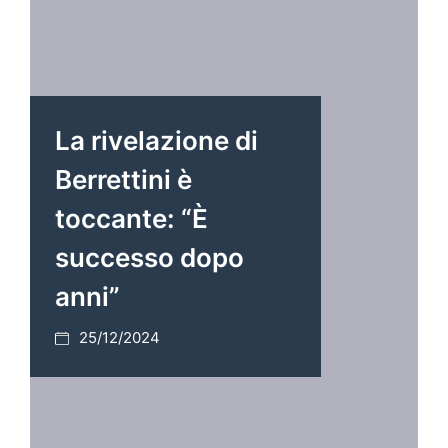
La rivelazione di
Berrettini è
toccante: “È
successo dopo
anni”
25/12/2024