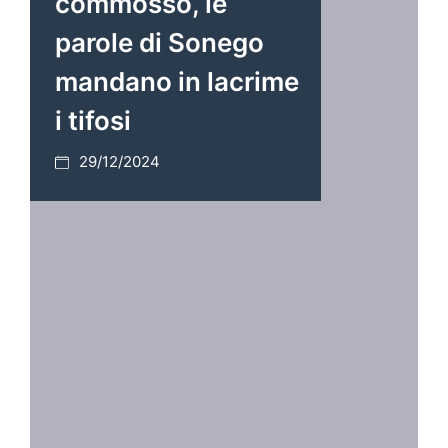
commosso, le
parole di Sonego
mandano in lacrime
i tifosi
29/12/2024