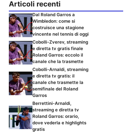
Articoli recenti
Dal Roland Garros a
Wimbledon: come si
costruisce una stagione
vincente nel tennis di oggi
Cobolli-Zverev, streaming
e diretta tv gratis finale
Roland Garros: eccolo il
canale che la trasmette
Cobolli-Arnaldi, streaming
e diretta tv gratis: il
canale che trasmette la
semifinale del Roland
Garros
Berrettini-Arnaldi,
streaming e diretta tv
Roland Garros: orario,
dove vederla e highlights
gratis