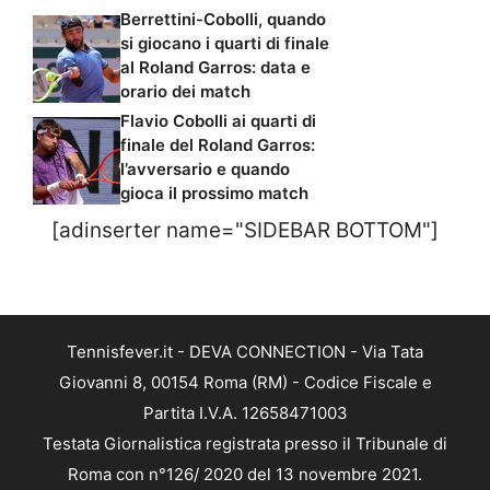
Berrettini-Cobolli, quando
si giocano i quarti di finale
al Roland Garros: data e
orario dei match
Flavio Cobolli ai quarti di
finale del Roland Garros:
l’avversario e quando
gioca il prossimo match
[adinserter name="SIDEBAR BOTTOM"]
Tennisfever.it - DEVA CONNECTION - Via Tata
Giovanni 8, 00154 Roma (RM) - Codice Fiscale e
Partita I.V.A. 12658471003
Testata Giornalistica registrata presso il Tribunale di
Roma con n°126/ 2020 del 13 novembre 2021.