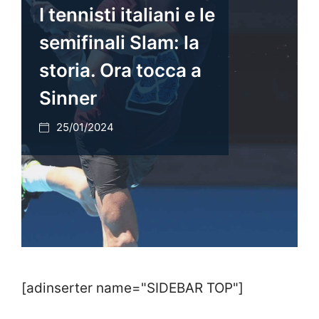
I tennisti italiani e le
semifinali Slam: la
storia. Ora tocca a
Sinner
25/01/2024
[adinserter name="SIDEBAR TOP"]