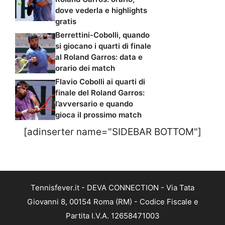
dove vederla e highlights
gratis
Berrettini-Cobolli, quando
si giocano i quarti di finale
al Roland Garros: data e
orario dei match
Flavio Cobolli ai quarti di
finale del Roland Garros:
l’avversario e quando
gioca il prossimo match
[adinserter name="SIDEBAR BOTTOM"]
Tennisfever.it - DEVA CONNECTION - Via Tata
Giovanni 8, 00154 Roma (RM) - Codice Fiscale e
Partita I.V.A. 12658471003