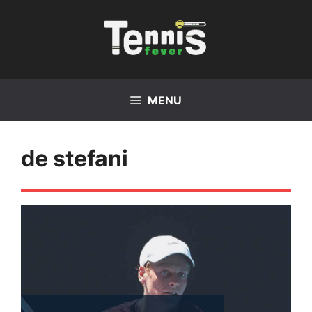
Vai
al
contenuto
MENU
de stefani