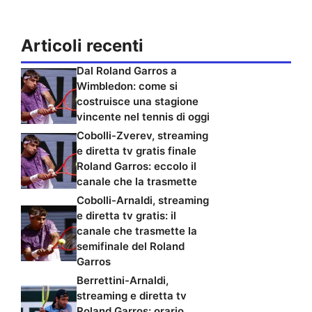
Articoli recenti
Dal Roland Garros a
Wimbledon: come si
costruisce una stagione
vincente nel tennis di oggi
Cobolli-Zverev, streaming
e diretta tv gratis finale
Roland Garros: eccolo il
canale che la trasmette
Cobolli-Arnaldi, streaming
e diretta tv gratis: il
canale che trasmette la
semifinale del Roland
Garros
Berrettini-Arnaldi,
streaming e diretta tv
Roland Garros: orario,