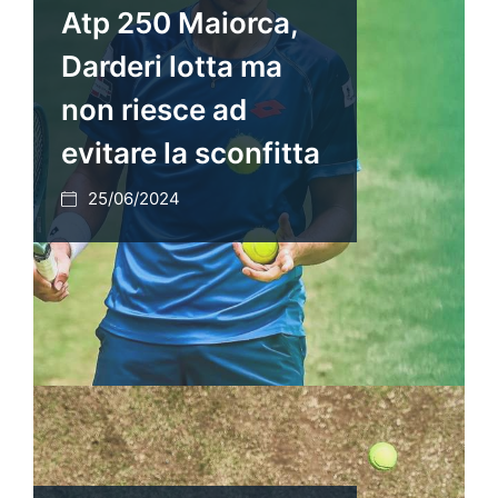
Atp 250 Maiorca,
Darderi lotta ma
non riesce ad
evitare la sconfitta
25/06/2024