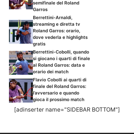
semifinale del Roland
Garros
Berrettini-Arnaldi,
streaming e diretta tv
Roland Garros: orario,
dove vederla e highlights
gratis
Berrettini-Cobolli, quando
si giocano i quarti di finale
al Roland Garros: data e
orario dei match
Flavio Cobolli ai quarti di
finale del Roland Garros:
l’avversario e quando
gioca il prossimo match
[adinserter name="SIDEBAR BOTTOM"]