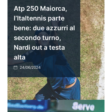
Atp 250 Maiorca,
l’Italtennis parte
bene: due azzurri al
secondo turno,
Nardi out a testa
alta
24/06/2024