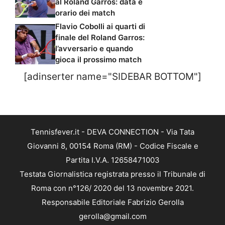
al Roland Garros: data e
orario dei match
Flavio Cobolli ai quarti di
finale del Roland Garros:
l’avversario e quando
gioca il prossimo match
[adinserter name="SIDEBAR BOTTOM"]
Tennisfever.it - DEVA CONNECTION - Via Tata
Giovanni 8, 00154 Roma (RM) - Codice Fiscale e
Partita I.V.A. 12658471003
Testata Giornalistica registrata presso il Tribunale di
Roma con n°126/ 2020 del 13 novembre 2021.
Responsabile Editoriale Fabrizio Gerolla
gerolla@gmail.com