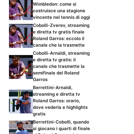
Wimbledon: come si
costruisce una stagione
vincente nel tennis di oggi
Cobolli-Zverev, streaming
e diretta tv gratis finale
Roland Garros: eccolo il
canale che la trasmette
Cobolli-Arnaldi, streaming
e diretta tv gratis: il
canale che trasmette la
semifinale del Roland
Garros
Berrettini-Arnaldi,
streaming e diretta tv
Roland Garros: orario,
dove vederla e highlights
gratis
Berrettini-Cobolli, quando
si giocano i quarti di finale