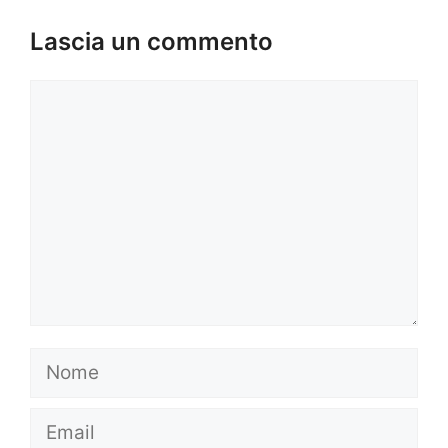
Lascia un commento
Commento
Nome
Email