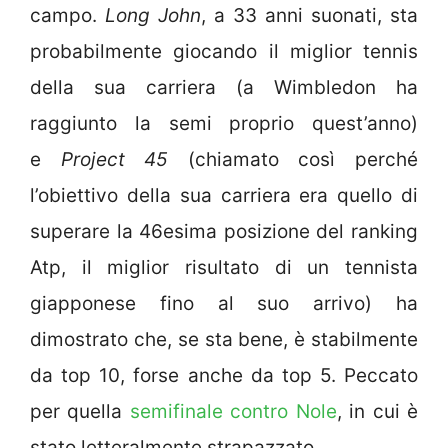
campo.
Long John
, a 33 anni suonati, sta
probabilmente giocando il miglior tennis
della sua carriera (a Wimbledon ha
raggiunto la semi proprio quest’anno)
e
Project 45
(chiamato così perché
l’obiettivo della sua carriera era quello di
superare la 46esima posizione del ranking
Atp, il miglior risultato di un tennista
giapponese fino al suo arrivo) ha
dimostrato che, se sta bene, è stabilmente
da top 10, forse anche da top 5. Peccato
per quella
semifinale contro Nole
, in cui è
stato letteralmente strapazzato.