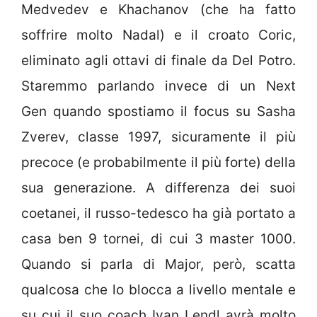
Medvedev e Khachanov (che ha fatto
soffrire molto Nadal) e il croato Coric,
eliminato agli ottavi di finale da Del Potro.
Staremmo parlando invece di un Next
Gen quando spostiamo il focus su Sasha
Zverev, classe 1997, sicuramente il più
precoce (e probabilmente il più forte) della
sua generazione. A differenza dei suoi
coetanei, il russo-tedesco ha già portato a
casa ben 9 tornei, di cui 3 master 1000.
Quando si parla di Major, però, scatta
qualcosa che lo blocca a livello mentale e
su cui il suo coach Ivan Lendl avrà molto