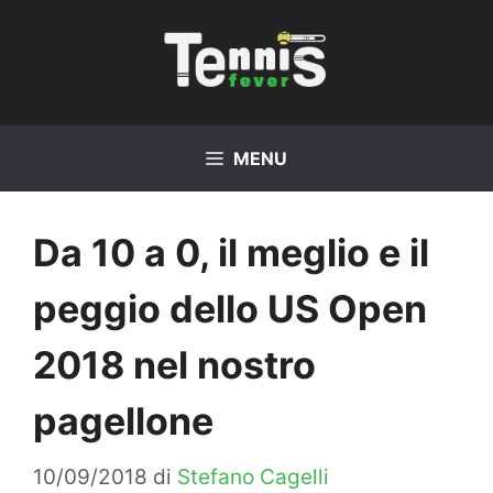
Vai
al
contenuto
MENU
Da 10 a 0, il meglio e il
peggio dello US Open
2018 nel nostro
pagellone
10/09/2018
di
Stefano Cagelli