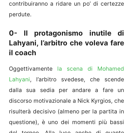
contribuiranno a ridare un po’ di certezze
perdute.
0- Il protagonismo inutile di
Lahyani, l’arbitro che voleva fare
il coach
Oggettivamente
la scena di Mohamed
Lahyani
, l’arbitro svedese, che scende
dalla sua sedia per andare a fare un
discorso motivazionale a Nick Kyrgios, che
risulterà decisivo (almeno per la partita in
questione), è uno dei momenti più bassi
del torneo. Alla luce anche di quanto