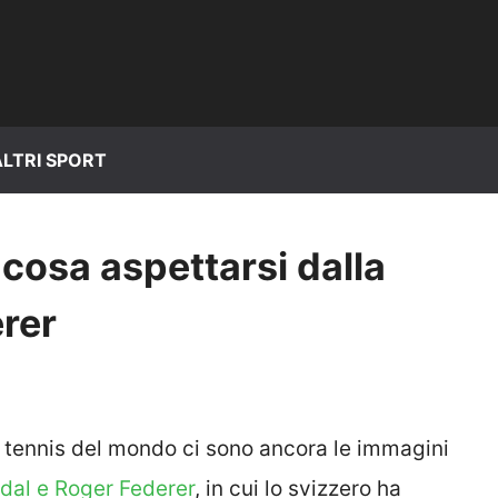
ALTRI SPORT
cosa aspettarsi dalla
erer
di tennis del mondo ci sono ancora le immagini
adal e Roger Federer
, in cui lo svizzero ha