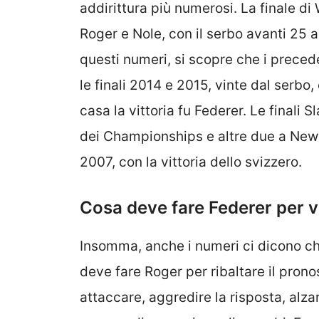
addirittura più numerosi. La finale d
Roger e Nole, con il serbo avanti 25
questi numeri, si scopre che i precede
le finali 2014 e 2015, vinte dal serbo,
casa la vittoria fu Federer. Le finali S
dei Championships e altre due a New Y
2007, con la vittoria dello svizzero.
Cosa deve fare Federer per v
Insomma, anche i numeri ci dicono ch
deve fare Roger per ribaltare il pronost
attaccare, aggredire la risposta, alzar