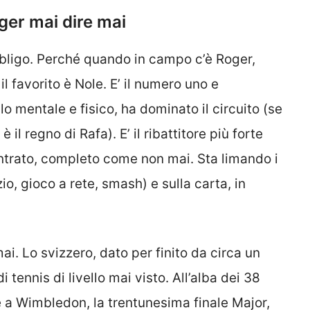
ger mai dire mai
obbligo. Perché quando in campo c’è Roger,
il favorito è Nole. E’ il numero uno e
lo mentale e fisico, ha dominato il circuito (se
 il regno di Rafa). E’ il ribattitore più forte
centrato, completo come non mai. Sta limando i
io, gioco a rete, smash) e sulla carta, in
i. Lo svizzero, dato per finito da circa un
di tennis di livello mai visto. All’alba dei 38
e a Wimbledon, la trentunesima finale Major,