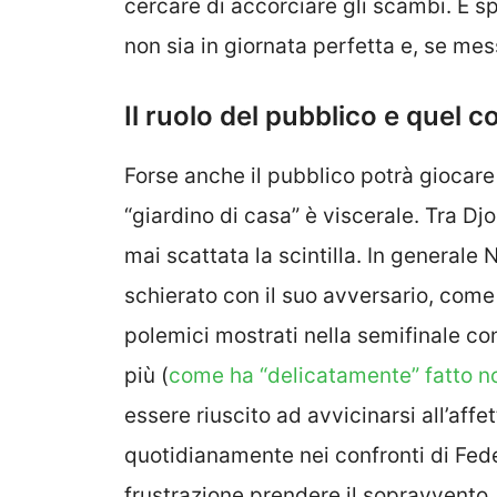
cercare di accorciare gli scambi. E 
non sia in giornata perfetta e, se me
Il ruolo del pubblico e quel 
Forse anche il pubblico potrà giocare l
“giardino di casa” è viscerale. Tra D
mai scattata la scintilla. In generale 
schierato con il suo avversario, com
polemici mostrati nella semifinale co
più (
come ha “delicatamente” fatto no
essere riuscito ad avvicinarsi all’affe
quotidianamente nei confronti di Fede
frustrazione prendere il sopravvento, 