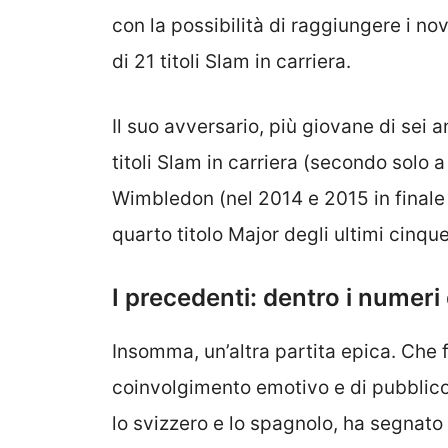
con la possibilità di raggiungere i nov
di 21 titoli Slam in carriera.
Il suo avversario, più giovane di sei
titoli Slam in carriera (secondo solo a
Wimbledon (nel 2014 e 2015 in finale c
quarto titolo Major degli ultimi cinqu
I precedenti: dentro i numeri 
Insomma, un’altra partita epica. Che fo
coinvolgimento emotivo e di pubblico,
lo svizzero e lo spagnolo, ha segnato