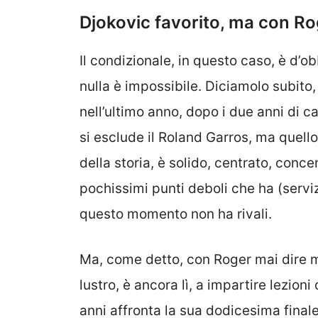
Djokovic favorito, ma con Ro
Il condizionale, in questo caso, è d’
nulla è impossibile. Diciamolo subito, 
nell’ultimo anno, dopo i due anni di ca
si esclude il Roland Garros, ma quello è
della storia, è solido, centrato, con
pochissimi punti deboli che ha (serviz
questo momento non ha rivali.
Ma, come detto, con Roger mai dire ma
lustro, è ancora lì, a impartire lezioni 
anni affronta la sua dodicesima final