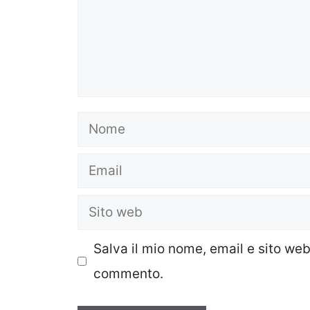
Nome
Email
Sito
web
Salva il mio nome, email e sito we
commento.