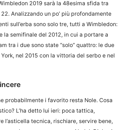
i Wimbledon 2019 sarà la 48esima sfida tra
 a 22. Analizzando un po’ più profondamente
nti sull’erba sono solo tre, tutti a Wimbledon:
 e la semifinale del 2012, in cui a portare a
lam tra i due sono state “solo” quattro: le due
ork, nel 2015 con la vittoria del serbo e nel
incere
e probabilmente i favorito resta Nole. Cosa
ico? L’ha detto lui ieri: poca tattica,
e l’asticella tecnica, rischiare, servire bene,