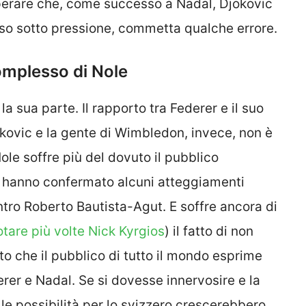
sperare che, come successo a Nadal, Djokovic
sso sotto pressione, commetta qualche errore.
complesso di Nole
a sua parte. Il rapporto tra Federer e il suo
jokovic e la gente di Wimbledon, invece, non è
Nole soffre più del dovuto il pubblico
e hanno confermato alcuni atteggiamenti
ntro Roberto Bautista-Agut. E soffre ancora di
tare più volte Nick Kyrgios
) il fatto di non
tto che il pubblico di tutto il mondo esprime
rer e Nadal. Se si dovesse innervosire e la
le possibilità per lo svizzero crescerebbero.