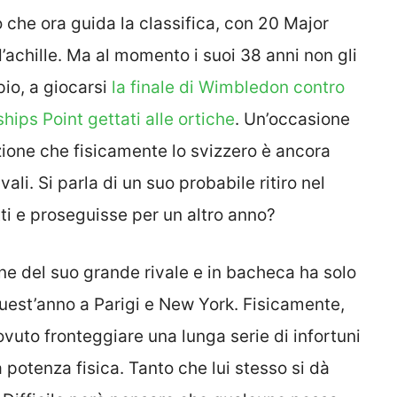
 che ora guida la classifica, con 20 Major
e d’achille. Ma al momento i suoi 38 anni non gli
io, a giocarsi
la finale di Wimbledon contro
ips Point gettati alle ortiche
. Un’occasione
zione che fisicamente lo svizzero è ancora
li. Si parla di un suo probabile ritiro nel
i e proseguisse per un altro anno?
ne del suo grande rivale e in bacheca ha solo
 quest’anno a Parigi e New York. Fisicamente,
ovuto fronteggiare una lunga serie di infortuni
 potenza fisica. Tanto che lui stesso si dà