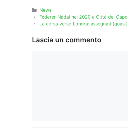
Categorie
News
Federer-Nadal nel 2020 a Città del Capo
La corsa verso Londra: assegnati (quasi) 
Lascia un commento
Commento