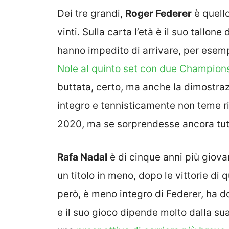
Dei tre grandi,
Roger Federer
è quello
vinti. Sulla carta l’età è il suo tallon
hanno impedito di arrivare, per esemp
Nole al quinto set con due Championsh
buttata, certo, ma anche la dimostra
integro e tennisticamente non teme riva
2020, ma se sorprendesse ancora tutt
Rafa Nadal
è di cinque anni più giova
un titolo in meno, dopo le vittorie di
però, è meno integro di Federer, ha d
e il suo gioco dipende molto dalla sua