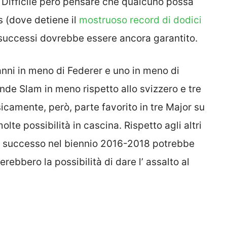
. Difficile però pensare che qualcuno possa
os (dove detiene il
mostruoso record di dodici
 successi dovrebbe essere ancora garantito.
 anni in meno di Federer e uno in meno di
nde Slam in meno rispetto allo svizzero e tre
sicamente, però, parte favorito in tre Major su
te possibilità in cascina. Rispetto agli altri
 è successo nel biennio 2016-2018 potrebbe
erebbero la possibilità di dare l’ assalto al