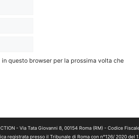
b in questo browser per la prossima volta che
TION - Via Tata Giovanni 8, 00154 Roma (RM) - Codice Fiscale
tica registrata presso il Tribunale di Roma con n°126/ 2020 del