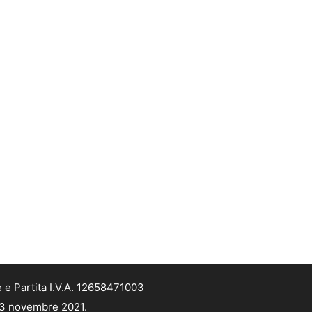
 e Partita I.V.A. 12658471003
 13 novembre 2021.