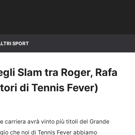
ALTRI SPORT
egli Slam tra Roger, Rafa
tori di Tennis Fever)
e carriera avrà vinto più titoli del Grande
aggio che noi di Tennis Fever abbiamo