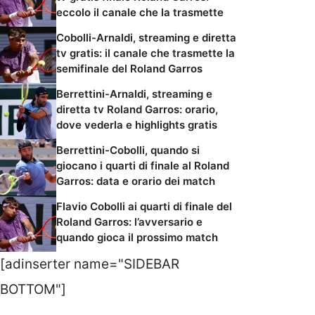
eccolo il canale che la trasmette
Cobolli-Arnaldi, streaming e diretta
tv gratis: il canale che trasmette la
semifinale del Roland Garros
Berrettini-Arnaldi, streaming e
diretta tv Roland Garros: orario,
dove vederla e highlights gratis
Berrettini-Cobolli, quando si
giocano i quarti di finale al Roland
Garros: data e orario dei match
Flavio Cobolli ai quarti di finale del
Roland Garros: l’avversario e
quando gioca il prossimo match
[adinserter name="SIDEBAR
BOTTOM"]