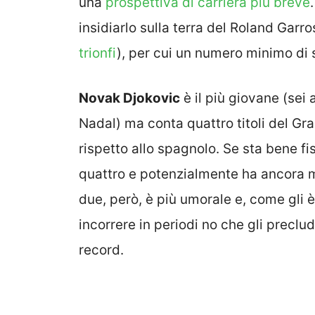
una
prospettiva di carriera più breve
insidiarlo sulla terra del Roland Garr
trionfi
), per cui un numero minimo di
Novak Djokovic
è il più giovane (sei
Nadal) ma conta quattro titoli del Gra
rispetto allo spagnolo. Se sta bene fi
quattro e potenzialmente ha ancora mol
due, però, è più umorale e, come gli
incorrere in periodi no che gli preclud
record.