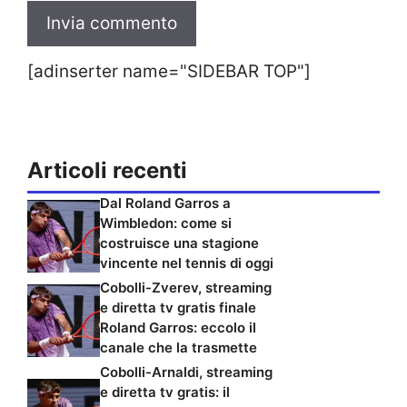
[adinserter name="SIDEBAR TOP"]
Articoli recenti
Dal Roland Garros a
Wimbledon: come si
costruisce una stagione
vincente nel tennis di oggi
Cobolli-Zverev, streaming
e diretta tv gratis finale
Roland Garros: eccolo il
canale che la trasmette
Cobolli-Arnaldi, streaming
e diretta tv gratis: il