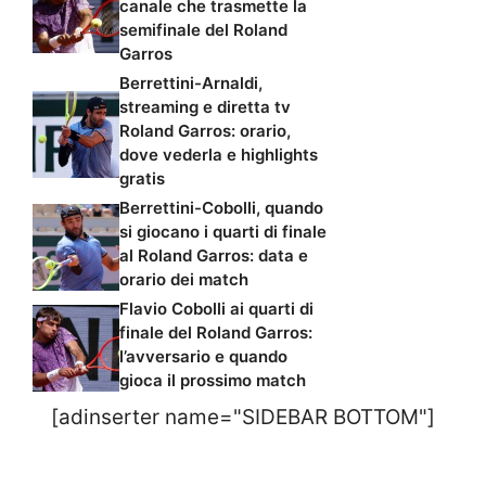
canale che trasmette la
semifinale del Roland
Garros
Berrettini-Arnaldi,
streaming e diretta tv
Roland Garros: orario,
dove vederla e highlights
gratis
Berrettini-Cobolli, quando
si giocano i quarti di finale
al Roland Garros: data e
orario dei match
Flavio Cobolli ai quarti di
finale del Roland Garros:
l’avversario e quando
gioca il prossimo match
[adinserter name="SIDEBAR BOTTOM"]