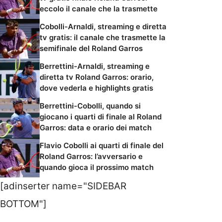
eccolo il canale che la trasmette
Cobolli-Arnaldi, streaming e diretta
tv gratis: il canale che trasmette la
semifinale del Roland Garros
Berrettini-Arnaldi, streaming e
diretta tv Roland Garros: orario,
dove vederla e highlights gratis
Berrettini-Cobolli, quando si
giocano i quarti di finale al Roland
Garros: data e orario dei match
Flavio Cobolli ai quarti di finale del
Roland Garros: l’avversario e
quando gioca il prossimo match
[adinserter name="SIDEBAR
BOTTOM"]