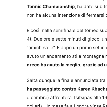
Tennis Championship,
ha dato subit
non ha alcuna intenzione di fermarsi
E così, nella semifinale del torneo sup
4). Due ore e sette minuti di gioco, 
“amichevole”. E dopo un primo set in 
avuto un andamento stile montagne 
greco ha avuto la meglio
,
grazie ad u
Salta dunque la finale annunciata tr
ha passeggiato contro Karen Khach
dicembre) affronterà Tsitsipas alle 1
dollari). Un mese fa a Londra vinse Ra