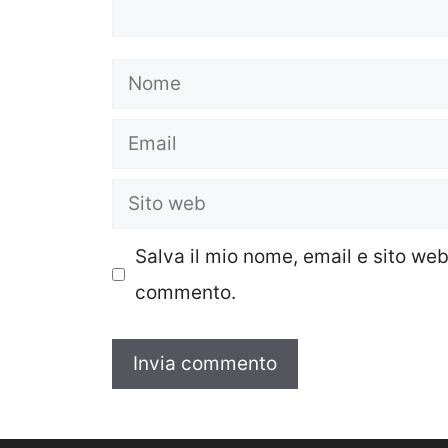
Nome
Email
Sito
web
Salva il mio nome, email e sito we
commento.