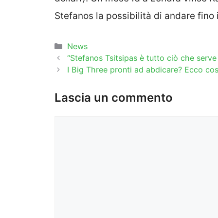
Stefanos la possibilità di andare fino i
Categorie
News
“Stefanos Tsitsipas è tutto ciò che serve 
I Big Three pronti ad abdicare? Ecco co
Lascia un commento
Commento