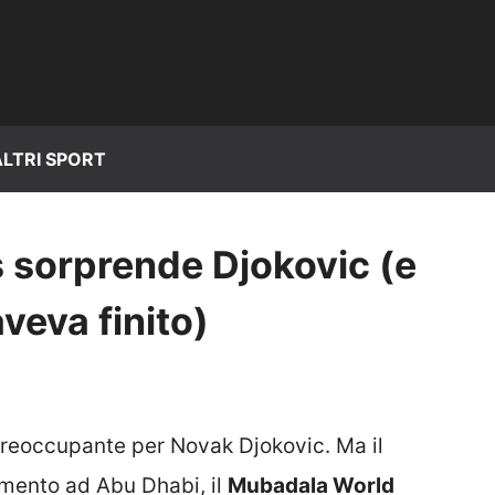
ALTRI SPORT
s sorprende Djokovic (e
veva finito)
i preoccupante per Novak Djokovic. Ma il
gimento ad Abu Dhabi, il
Mubadala World