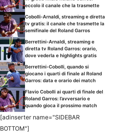
eccolo il canale che la trasmette
Cobolli-Arnaldi, streaming e diretta
tv gratis: il canale che trasmette la
semifinale del Roland Garros
Berrettini-Arnaldi, streaming e
diretta tv Roland Garros: orario,
dove vederla e highlights gratis
Berrettini-Cobolli, quando si
giocano i quarti di finale al Roland
Garros: data e orario dei match
Flavio Cobolli ai quarti di finale del
Roland Garros: l’avversario e
quando gioca il prossimo match
[adinserter name="SIDEBAR
BOTTOM"]