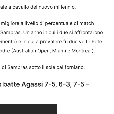
ale a cavallo del nuovo millennio.
migliore a livello di percentuale di match
 Sampras. Un anno in cui i due si affrontarono
cemento) e in cui a prevalere fu due volte Pete
Andre (Australian Open, Miami e Montreal).
t di Sampras sotto il sole californiano.
 batte Agassi 7-5, 6-3, 7-5 –