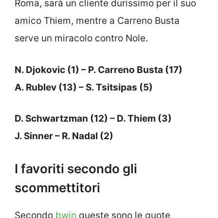
Roma, sarà un cliente durissimo per il suo
amico Thiem, mentre a Carreno Busta
serve un miracolo contro Nole.
N. Djokovic (1) – P. Carreno Busta (17)
A. Rublev (13) – S. Tsitsipas (5)
D. Schwartzman (12) – D. Thiem (3)
J. Sinner – R. Nadal (2)
I favoriti secondo gli
scommettitori
Secondo
bwin
queste sono le quote