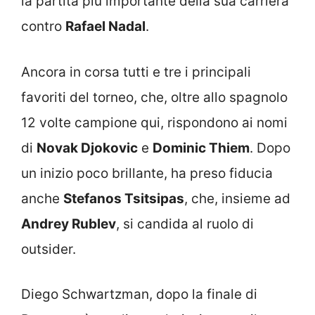
la partita più importante della sua carriera
contro
Rafael Nadal
.
Ancora in corsa tutti e tre i principali
favoriti del torneo, che, oltre allo spagnolo
12 volte campione qui, rispondono ai nomi
di
Novak Djokovic
e
Dominic Thiem
. Dopo
un inizio poco brillante, ha preso fiducia
anche
Stefanos Tsitsipas
, che, insieme ad
Andrey Rublev
, si candida al ruolo di
outsider.
Diego Schwartzman, dopo la finale di