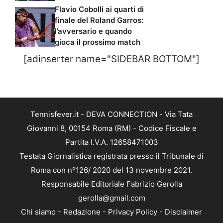
Flavio Cobolli ai quarti di
finale del Roland Garros:
l’avversario e quando
gioca il prossimo match
[adinserter name="SIDEBAR BOTTOM"]
Tennisfever.it - DEVA CONNECTION - Via Tata
Giovanni 8, 00154 Roma (RM) - Codice Fiscale e
Partita I.V.A. 12658471003
Testata Giornalistica registrata presso il Tribunale di
Roma con n°126/ 2020 del 13 novembre 2021.
Responsabile Editoriale Fabrizio Gerolla
gerolla@gmail.com
Chi siamo
-
Redazione
-
Privacy Policy
-
Disclaimer