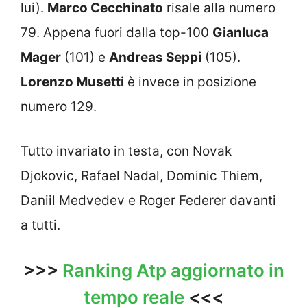
lui).
Marco Cecchinato
risale alla numero
79. Appena fuori dalla top-100
Gianluca
Mager
(101) e
Andreas Seppi
(105).
Lorenzo Musetti
è invece in posizione
numero 129.
Tutto invariato in testa, con Novak
Djokovic, Rafael Nadal, Dominic Thiem,
Daniil Medvedev e Roger Federer davanti
a tutti.
>>>
Ranking Atp aggiornato in
tempo reale
<<<