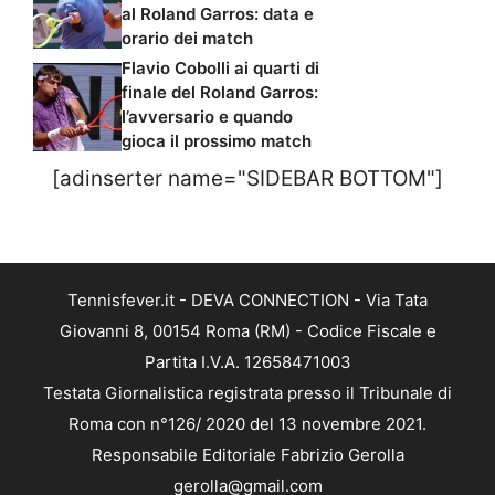
al Roland Garros: data e
orario dei match
Flavio Cobolli ai quarti di
finale del Roland Garros:
l’avversario e quando
gioca il prossimo match
[adinserter name="SIDEBAR BOTTOM"]
Tennisfever.it - DEVA CONNECTION - Via Tata
Giovanni 8, 00154 Roma (RM) - Codice Fiscale e
Partita I.V.A. 12658471003
Testata Giornalistica registrata presso il Tribunale di
Roma con n°126/ 2020 del 13 novembre 2021.
Responsabile Editoriale Fabrizio Gerolla
gerolla@gmail.com