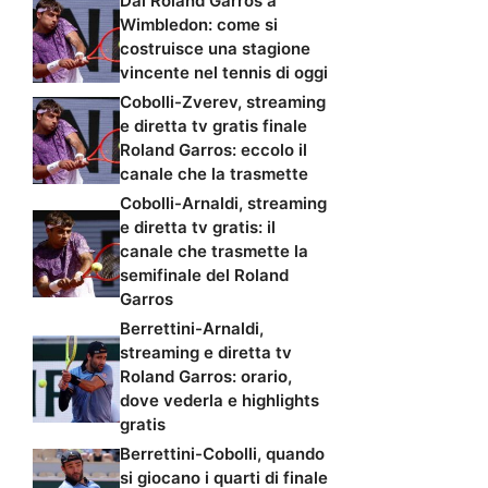
Dal Roland Garros a
Wimbledon: come si
costruisce una stagione
vincente nel tennis di oggi
Cobolli-Zverev, streaming
e diretta tv gratis finale
Roland Garros: eccolo il
canale che la trasmette
Cobolli-Arnaldi, streaming
e diretta tv gratis: il
canale che trasmette la
semifinale del Roland
Garros
Berrettini-Arnaldi,
streaming e diretta tv
Roland Garros: orario,
dove vederla e highlights
gratis
Berrettini-Cobolli, quando
si giocano i quarti di finale