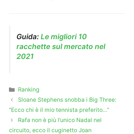
Guida:
Le migliori 10
racchette sul mercato nel
2021
Categorie
Ranking
Sloane Stephens snobba i Big Three:
“Ecco chi è il mio tennista preferito…”
Rafa non è più l’unico Nadal nel
circuito, ecco il cuginetto Joan