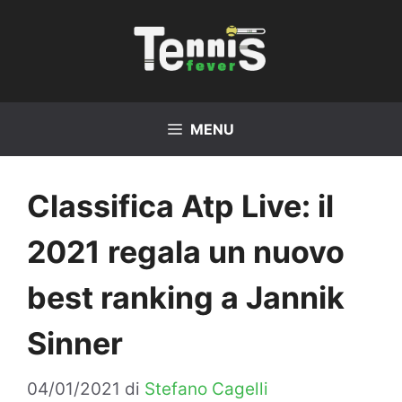
Vai
al
contenuto
MENU
Classifica Atp Live: il
2021 regala un nuovo
best ranking a Jannik
Sinner
04/01/2021
di
Stefano Cagelli