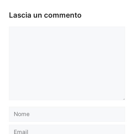
Lascia un commento
Commento
Nome
Email