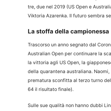
tre, due nel 2019 (US Open e Australi
Viktoria Azarenka. Il futuro sembra s
La stoffa della campionessa
Trascorso un anno segnato dal Corona
Australian Open per continuare la scal
la vittoria agli US Open, la giappon
della quarantena australiana. Naomi,
prematura sconfitta al terzo turno d
64 il risultato finale).
Sulle sue qualità non hanno dubbi L