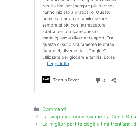
Categorie
Commenti
La simpatica connessione tra Genie Bouch
La miglior partita degli ultimi trent’anni