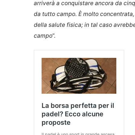
arriverà a conquistare ancora da cin
da tutto campo. È molto concentrata,
della salute fisica; in tal caso avrebb
campo
”.