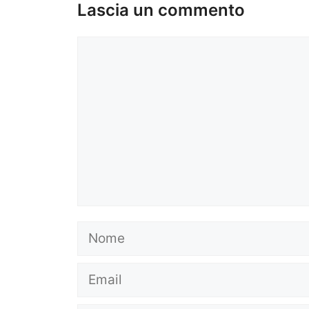
Lascia un commento
Commento
Nome
Email