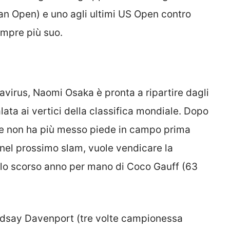
an Open) e uno agli ultimi US Open contro
empre più suo.
virus, Naomi Osaka è pronta a ripartire dagli
ata ai vertici della classifica mondiale. Dopo
ese non ha più messo piede in campo prima
 nel prossimo slam, vuole vendicare la
ello scorso anno per mano di Coco Gauff (63
indsay Davenport (tre volte campionessa