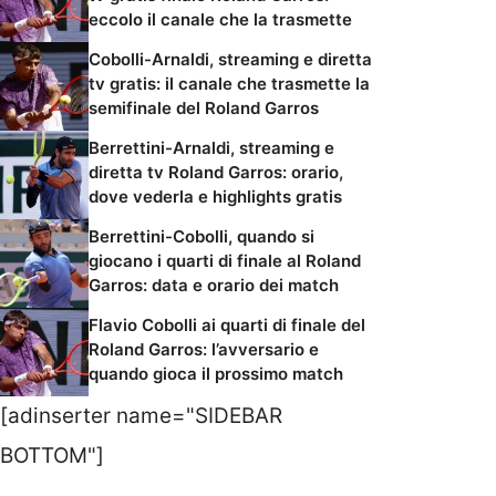
eccolo il canale che la trasmette
Cobolli-Arnaldi, streaming e diretta
tv gratis: il canale che trasmette la
semifinale del Roland Garros
Berrettini-Arnaldi, streaming e
diretta tv Roland Garros: orario,
dove vederla e highlights gratis
Berrettini-Cobolli, quando si
giocano i quarti di finale al Roland
Garros: data e orario dei match
Flavio Cobolli ai quarti di finale del
Roland Garros: l’avversario e
quando gioca il prossimo match
[adinserter name="SIDEBAR
BOTTOM"]