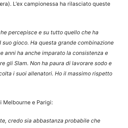
era). L’ex campionessa ha rilasciato queste
che percepisce e su tutto quello che ha
l suo gioco. Ha questa grande combinazione
due anni ha anche imparato la consistenza e
ere gli Slam. Non ha paura di lavorare sodo e
colta i suoi allenatori. Ho il massimo rispetto
i Melbourne e Parigi:
ute, credo sia abbastanza probabile che