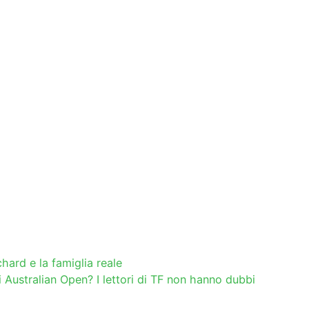
ard e la famiglia reale
 di Australian Open? I lettori di TF non hanno dubbi