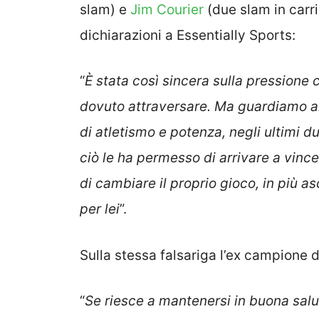
slam) e
Jim Courier
(due slam in carri
dichiarazioni a Essentially Sports:
“
È stata così sincera sulla pressione 
dovuto attraversare. Ma guardiamo a
di atletismo e potenza, negli ultimi 
ciò le ha permesso di arrivare a vinc
di cambiare il proprio gioco, in più as
per lei
”.
Sulla stessa falsariga l’ex campione d
“
Se riesce a mantenersi in buona sal