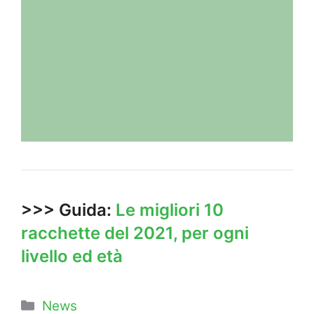
>>> Guida:
Le migliori 10
racchette del 2021, per ogni
livello ed età
Categorie
News