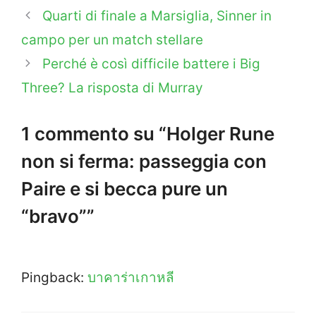
Quarti di finale a Marsiglia, Sinner in
campo per un match stellare
Perché è così difficile battere i Big
Three? La risposta di Murray
1 commento su “Holger Rune
non si ferma: passeggia con
Paire e si becca pure un
“bravo””
Pingback:
บาคาร่าเกาหลี