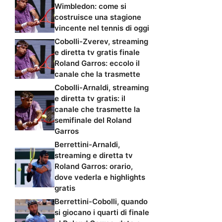
Wimbledon: come si
costruisce una stagione
vincente nel tennis di oggi
Cobolli-Zverev, streaming
e diretta tv gratis finale
Roland Garros: eccolo il
canale che la trasmette
Cobolli-Arnaldi, streaming
e diretta tv gratis: il
canale che trasmette la
semifinale del Roland
Garros
Berrettini-Arnaldi,
streaming e diretta tv
Roland Garros: orario,
dove vederla e highlights
gratis
Berrettini-Cobolli, quando
si giocano i quarti di finale