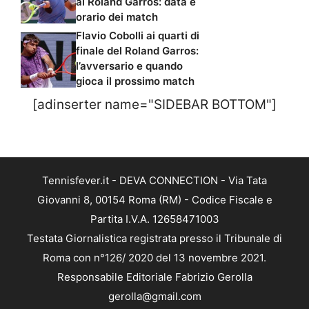
al Roland Garros: data e
orario dei match
Flavio Cobolli ai quarti di
finale del Roland Garros:
l’avversario e quando
gioca il prossimo match
[adinserter name="SIDEBAR BOTTOM"]
Tennisfever.it - DEVA CONNECTION - Via Tata
Giovanni 8, 00154 Roma (RM) - Codice Fiscale e
Partita I.V.A. 12658471003
Testata Giornalistica registrata presso il Tribunale di
Roma con n°126/ 2020 del 13 novembre 2021.
Responsabile Editoriale Fabrizio Gerolla
gerolla@gmail.com