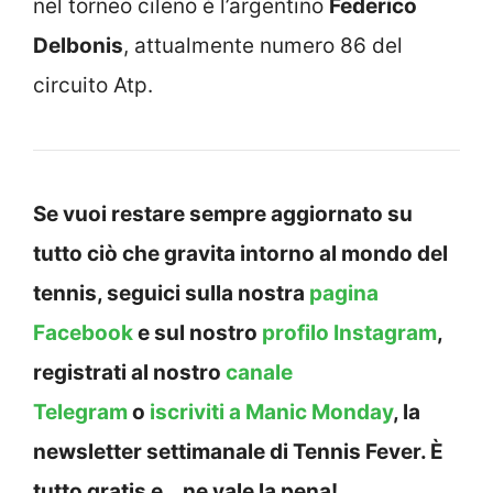
nel torneo cileno è l’argentino
Federico
Delbonis
, attualmente numero 86 del
circuito Atp.
Se vuoi restare sempre aggiornato su
tutto ciò che gravita intorno al mondo del
tennis, seguici sulla nostra
pagina
Facebook
e sul nostro
profilo Instagram
,
registrati al nostro
canale
Telegram
o
iscriviti a Manic Monday
, la
newsletter settimanale di Tennis Fever. È
tutto gratis e… ne vale la pena!