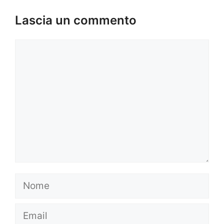
Lascia un commento
Commento
Nome
Email