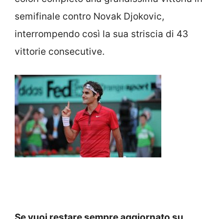
semifinale contro Novak Djokovic,
interrompendo così la sua striscia di 43
vittorie consecutive.
Se vuoi restare sempre aggiornato su