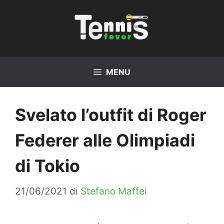
Vai
al
contenuto
MENU
Svelato l’outfit di Roger
Federer alle Olimpiadi
di Tokio
21/06/2021
di
Stefano Maffei