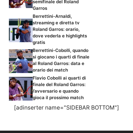
semifinale del Roland
Garros
Berrettini-Arnaldi,
streaming e diretta tv
Roland Garros: orario,
dove vederla e highlights
gratis
Berrettini-Cobolli, quando
si giocano i quarti di finale
al Roland Garros: data e
orario dei match
Flavio Cobolli ai quarti di
finale del Roland Garros:
l’avversario e quando
gioca il prossimo match
[adinserter name="SIDEBAR BOTTOM"]