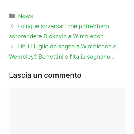
Categorie
News
I cinque avversari che potrebbero
sorprendere Djokovic a Wimbledon
Un 11 luglio da sogno a Wimbledon e
Wembley? Berrettini e l’Italia sognano…
Lascia un commento
Commento