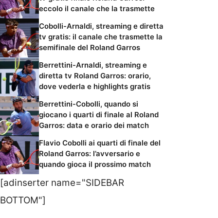
eccolo il canale che la trasmette
Cobolli-Arnaldi, streaming e diretta
tv gratis: il canale che trasmette la
semifinale del Roland Garros
Berrettini-Arnaldi, streaming e
diretta tv Roland Garros: orario,
dove vederla e highlights gratis
Berrettini-Cobolli, quando si
giocano i quarti di finale al Roland
Garros: data e orario dei match
Flavio Cobolli ai quarti di finale del
Roland Garros: l’avversario e
quando gioca il prossimo match
[adinserter name="SIDEBAR
BOTTOM"]