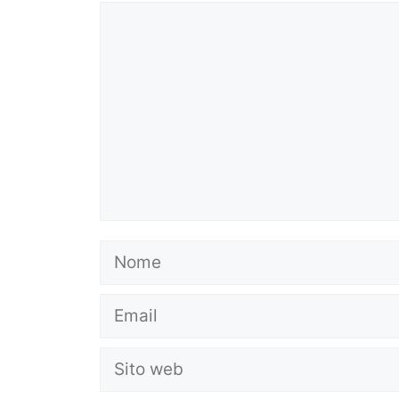
Commento
Nome
Email
Sito
web