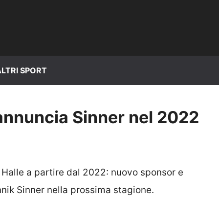
ALTRI SPORT
 e annuncia Sinner nel 2022
i Halle a partire dal 2022: nuovo sponsor e
nnik Sinner nella prossima stagione.