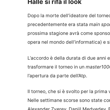
Halle si rifà il look
Dopo la morte dell’ideatore del torneo
precedentemente era stata
main spo
prossima stagione avrà come sponso
opera nel mondo dell’informatica) e
L’accordo è della durata di due anni e
trasformare il torneo in un
master100
l’apertura da parte dell’Atp.
Il torneo, che si è svolto per la prima
Nelle settimane scorse sono state co
Alexander Zverev, Daniil Medvedev, F