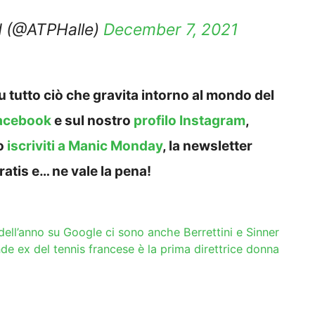
(@ATPHalle)
December 7, 2021
 tutto ciò che gravita intorno al mondo del
acebook
e sul nostro
profilo Instagram
,
o
iscriviti a Manic Monday
, la newsletter
ratis e… ne vale la pena!
 dell’anno su Google ci sono anche Berrettini e Sinner
de ex del tennis francese è la prima direttrice donna