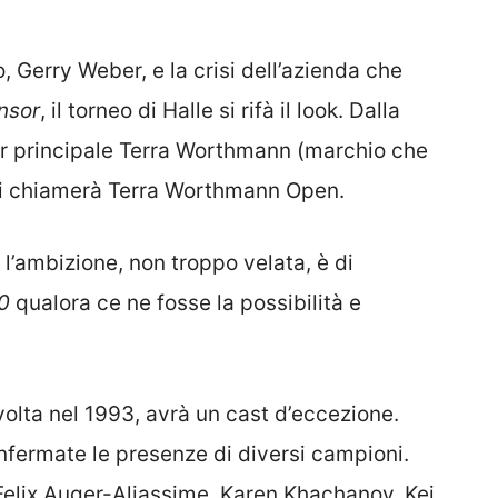
, Gerry Weber, e la crisi dell’azienda che
nsor
, il torneo di Halle si rifà il look. Dalla
r principale Terra Worthmann (marchio che
 si chiamerà Terra Worthmann Open.
 l’ambizione, non troppo velata, è di
0
qualora ce ne fosse la possibilità e
 volta nel 1993, avrà un cast d’eccezione.
nfermate le presenze di diversi campioni.
elix Auger-Aliassime, Karen Khachanov, Kei