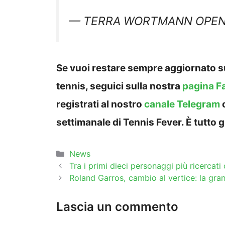
— TERRA WORTMANN OPEN 
Se vuoi restare sempre aggiornato su
tennis, seguici sulla nostra
pagina F
registrati al nostro
canale Telegram
settimanale di Tennis Fever. È tutto g
Categorie
News
Tra i primi dieci personaggi più ricercati
Roland Garros, cambio al vertice: la gran
Lascia un commento