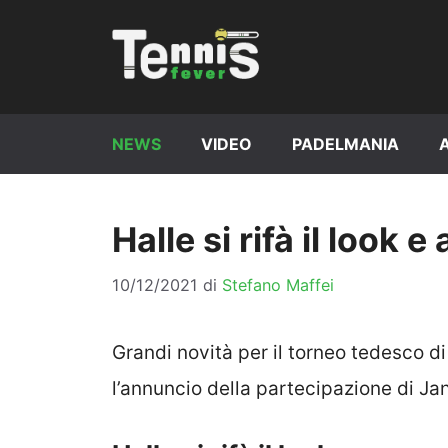
Vai
al
contenuto
NEWS
VIDEO
PADELMANIA
Halle si rifà il look
10/12/2021
di
Stefano Maffei
Grandi novità per il torneo tedesco d
l’annuncio della partecipazione di Ja