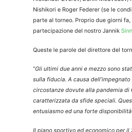
Nishikori e Roger Federer (se le cond
parte al torneo. Proprio due giorni fa,
partecipazione del nostro Jannik
Sin
Queste le parole del direttore del tor
“
Gli ultimi due anni e mezzo sono stat
sulla fiducia. A causa dell’impegnato 
circostanze dovute alla pandemia di 
caratterizzata da sfide speciali. Que
entusiasmo ed una forte disponibilità
Il piano sportivo ed economico per il