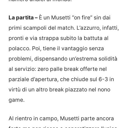
La partita –
È un Musetti “on fire” sin dai
primi scampoli del match. L’azzurro, infatti,
pronti e via strappa subito la battuta al
polacco. Poi, tiene il vantaggio senza
problemi, dispensando un’estrema solidità
al servizio: zero palle break offerte nel
parziale d’apertura, che chiude sul 6-3 in
virtù di un altro break piazzato nel nono
game.
Al rientro in campo, Musetti parte ancora