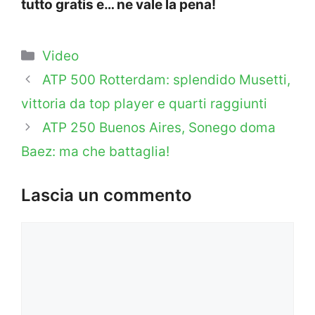
tutto gratis e… ne vale la pena!
Categorie
Video
ATP 500 Rotterdam: splendido Musetti,
vittoria da top player e quarti raggiunti
ATP 250 Buenos Aires, Sonego doma
Baez: ma che battaglia!
Lascia un commento
Commento