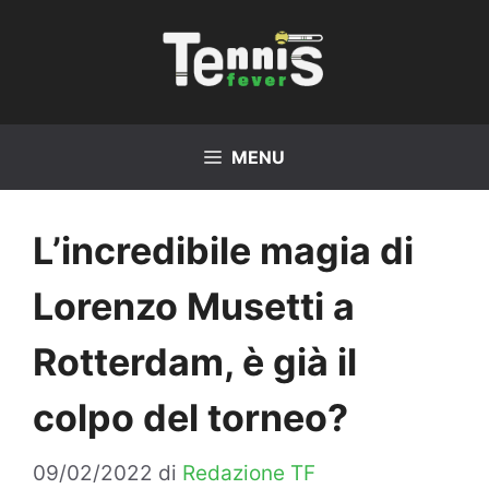
Vai
al
contenuto
MENU
L’incredibile magia di
Lorenzo Musetti a
Rotterdam, è già il
colpo del torneo?
09/02/2022
di
Redazione TF