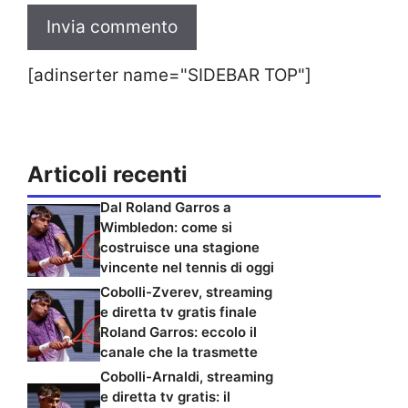
[adinserter name="SIDEBAR TOP"]
Articoli recenti
Dal Roland Garros a
Wimbledon: come si
costruisce una stagione
vincente nel tennis di oggi
Cobolli-Zverev, streaming
e diretta tv gratis finale
Roland Garros: eccolo il
canale che la trasmette
Cobolli-Arnaldi, streaming
e diretta tv gratis: il