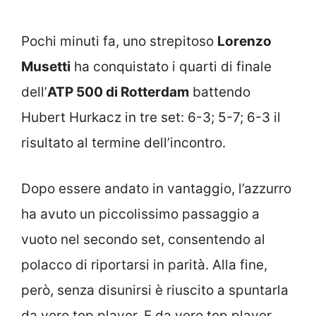
Pochi minuti fa, uno strepitoso
Lorenzo
Musetti
ha conquistato i quarti di finale
dell’
ATP 500 di Rotterdam
battendo
Hubert Hurkacz in tre set: 6-3; 5-7; 6-3 il
risultato al termine dell’incontro.
Dopo essere andato in vantaggio, l’azzurro
ha avuto un piccolissimo passaggio a
vuoto nel secondo set, consentendo al
polacco di riportarsi in parità. Alla fine,
però, senza disunirsi è riuscito a spuntarla
da vero top player. E da vero top player