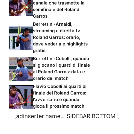
canale che trasmette la
semifinale del Roland
Garros
Berrettini-Arnaldi,
streaming e diretta tv
Roland Garros: orario,
dove vederla e highlights
gratis
Berrettini-Cobolli, quando
si giocano i quarti di finale
al Roland Garros: data e
orario dei match
Flavio Cobolli ai quarti di
finale del Roland Garros:
l’avversario e quando
gioca il prossimo match
[adinserter name="SIDEBAR BOTTOM"]