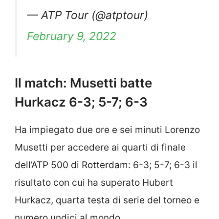
— ATP Tour (@atptour)
February 9, 2022
Il match: Musetti batte
Hurkacz 6-3; 5-7; 6-3
Ha impiegato due ore e sei minuti Lorenzo
Musetti per accedere ai quarti di finale
dell’ATP 500 di Rotterdam: 6-3; 5-7; 6-3 il
risultato con cui ha superato Hubert
Hurkacz, quarta testa di serie del torneo e
numero undici al mondo.