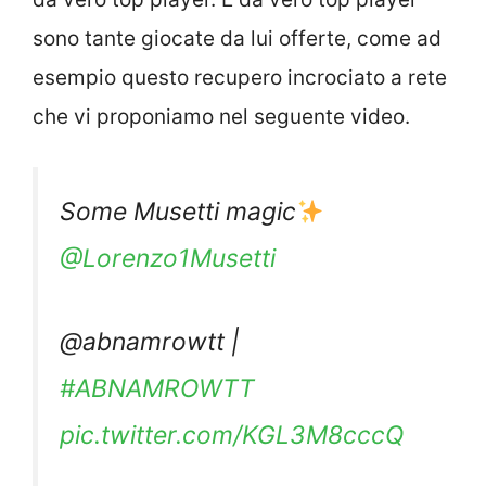
sono tante giocate da lui offerte, come ad
esempio questo recupero incrociato a rete
che vi proponiamo nel seguente video.
Some Musetti magic
@Lorenzo1Musetti
@abnamrowtt |
#ABNAMROWTT
pic.twitter.com/KGL3M8cccQ