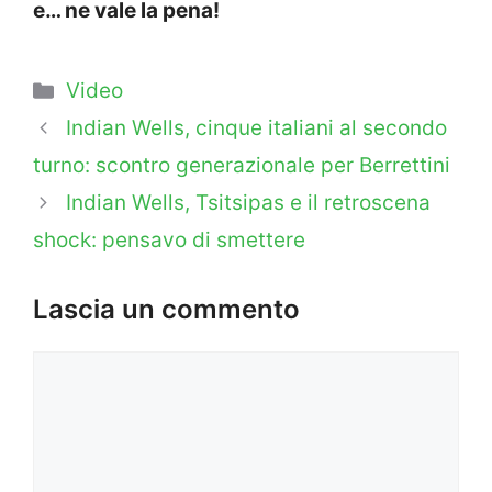
e… ne vale la pena!
Categorie
Video
Indian Wells, cinque italiani al secondo
turno: scontro generazionale per Berrettini
Indian Wells, Tsitsipas e il retroscena
shock: pensavo di smettere
Lascia un commento
Commento