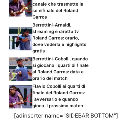
canale che trasmette la
semifinale del Roland
Garros
Berrettini-Arnaldi,
streaming e diretta tv
Roland Garros: orario,
dove vederla e highlights
gratis
Berrettini-Cobolli, quando
si giocano i quarti di finale
al Roland Garros: data e
orario dei match
Flavio Cobolli ai quarti di
finale del Roland Garros:
l’avversario e quando
gioca il prossimo match
[adinserter name="SIDEBAR BOTTOM"]