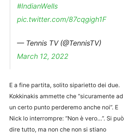
#IndianWells
pic.twitter.com/87cqgigh1F
— Tennis TV (@TennisTV)
March 12, 2022
E a fine partita, solito siparietto dei due.
Kokkinakis ammette che “sicuramente ad
un certo punto perderemo anche noi”. E
Nick lo interrompre: “Non è vero…”. Si può
dire tutto, ma non che non si stiano