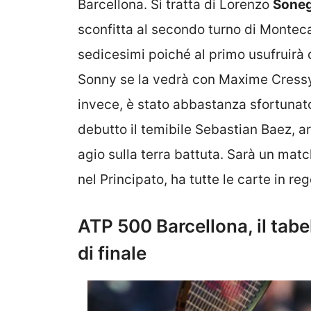
Barcellona. Si tratta di Lorenzo
Sone
sconfitta al secondo turno di Monteca
sedicesimi poiché al primo usufruirà 
Sonny se la vedrà con Maxime Cressy 
invece, è stato abbastanza sfortunat
debutto il temibile Sebastian Baez,
agio sulla terra battuta. Sarà un ma
nel Principato, ha tutte le carte in re
ATP 500 Barcellona, il tabel
di finale