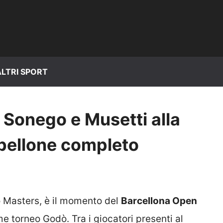
ALTRI SPORT
 Sonego e Musetti alla
abellone completo
o Masters, è il momento del
Barcellona Open
e torneo Godò. Tra i giocatori presenti al