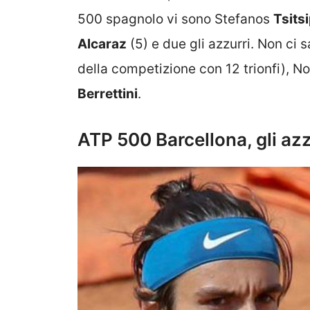
500 spagnolo vi sono Stefanos
Tsits
Alcaraz
(5) e due gli azzurri. Non ci 
della competizione con 12 trionfi), 
Berrettini
.
ATP 500 Barcellona, gli azz