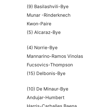
(9) Basilashvili-Bye
Munar -Rinderknech
Kwon-Paire
(5) Alcaraz-Bye
(4) Norrie-Bye
Mannarino-Ramos Vinolas
Fucsovics-Thompson
(15) Delbonis-Bye
(10) De Minaur-Bye
Andujar-Humbert
Harris-Carballes Baena