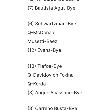
(7) Bautista Agut-Bye
(6) Schwartzman-Bye
Q-McDonald
Musetti-Baez
(12) Evans-Bye
(13) Tiafoe-Bye
Q-Davidovich Fokina
Q-Korda
(3) Auger-Aliassime-Bye
(8) Carreno Busta-Bye