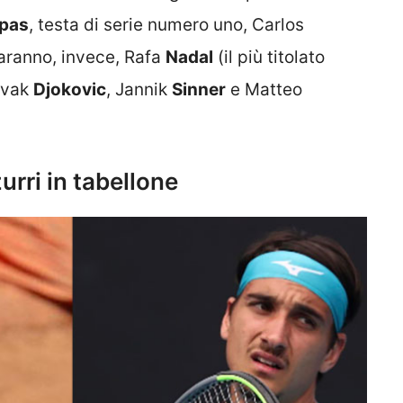
ipas
, testa di serie numero uno, Carlos
saranno, invece, Rafa
Nadal
(il più titolato
Novak
Djokovic
, Jannik
Sinner
e Matteo
urri in tabellone