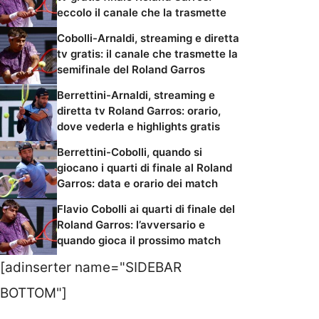
eccolo il canale che la trasmette
Cobolli-Arnaldi, streaming e diretta
tv gratis: il canale che trasmette la
semifinale del Roland Garros
Berrettini-Arnaldi, streaming e
diretta tv Roland Garros: orario,
dove vederla e highlights gratis
Berrettini-Cobolli, quando si
giocano i quarti di finale al Roland
Garros: data e orario dei match
Flavio Cobolli ai quarti di finale del
Roland Garros: l’avversario e
quando gioca il prossimo match
[adinserter name="SIDEBAR
BOTTOM"]