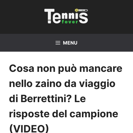
Vai
al
contenuto
MENU
Cosa non può mancare
nello zaino da viaggio
di Berrettini? Le
risposte del campione
(VIDEO)