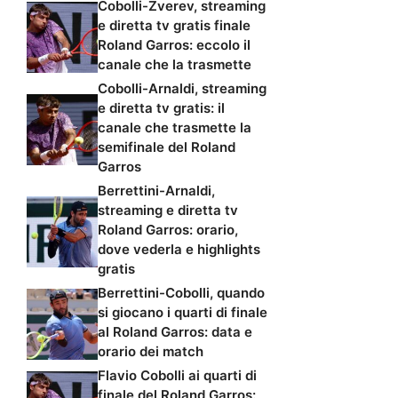
Cobolli-Zverev, streaming
e diretta tv gratis finale
Roland Garros: eccolo il
canale che la trasmette
Cobolli-Arnaldi, streaming
e diretta tv gratis: il
canale che trasmette la
semifinale del Roland
Garros
Berrettini-Arnaldi,
streaming e diretta tv
Roland Garros: orario,
dove vederla e highlights
gratis
Berrettini-Cobolli, quando
si giocano i quarti di finale
al Roland Garros: data e
orario dei match
Flavio Cobolli ai quarti di
finale del Roland Garros: