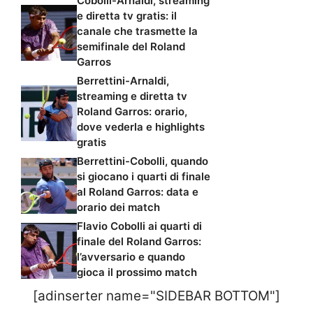
Cobolli-Arnaldi, streaming
e diretta tv gratis: il
canale che trasmette la
semifinale del Roland
Garros
Berrettini-Arnaldi,
streaming e diretta tv
Roland Garros: orario,
dove vederla e highlights
gratis
Berrettini-Cobolli, quando
si giocano i quarti di finale
al Roland Garros: data e
orario dei match
Flavio Cobolli ai quarti di
finale del Roland Garros:
l’avversario e quando
gioca il prossimo match
[adinserter name="SIDEBAR BOTTOM"]