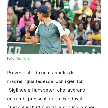
Foto
Atp Tour
Proveniente da una famiglia di
madrelingua tedesca, con i genitori
(Siglinde e Hanspeter) che lavorano
entrambi presso il rifugio Fondovalle
(Talschlusshütte) in Val Fiscalina, Sinner