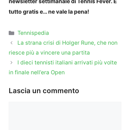
newsletter settimanale di Tennis Fever. È
tutto gratis e… ne vale la pena!
Categorie
Tennispedia
La strana crisi di Holger Rune, che non
riesce più a vincere una partita
I dieci tennisti italiani arrivati più volte
in finale nell’era Open
Lascia un commento
Commento