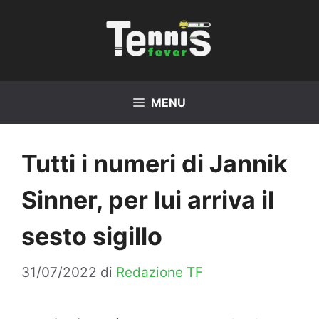
Vai
al
contenuto
MENU
Tutti i numeri di Jannik
Sinner, per lui arriva il
sesto sigillo
31/07/2022
di
Redazione TF