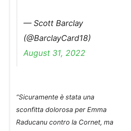
— Scott Barclay
(@BarclayCard18)
August 31, 2022
“
Sicuramente è stata una
sconfitta dolorosa per Emma
Raducanu contro la Cornet, ma