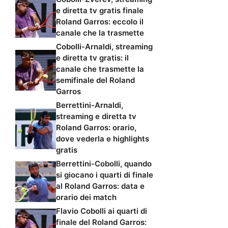
e diretta tv gratis finale
Roland Garros: eccolo il
canale che la trasmette
Cobolli-Arnaldi, streaming
e diretta tv gratis: il
canale che trasmette la
semifinale del Roland
Garros
Berrettini-Arnaldi,
streaming e diretta tv
Roland Garros: orario,
dove vederla e highlights
gratis
Berrettini-Cobolli, quando
si giocano i quarti di finale
al Roland Garros: data e
orario dei match
Flavio Cobolli ai quarti di
finale del Roland Garros: