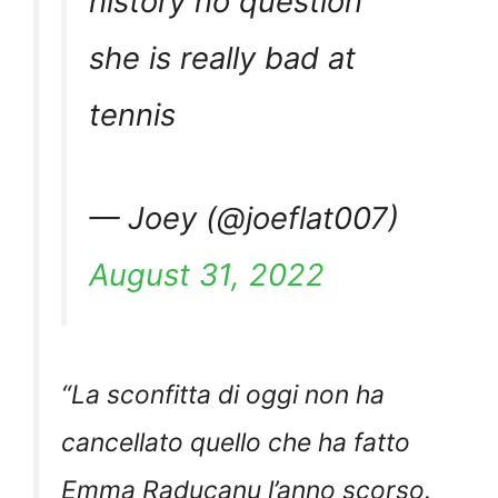
history no question
she is really bad at
tennis
— Joey (@joeflat007)
August 31, 2022
“
La sconfitta di oggi non ha
cancellato quello che ha fatto
Emma Raducanu l’anno scorso.