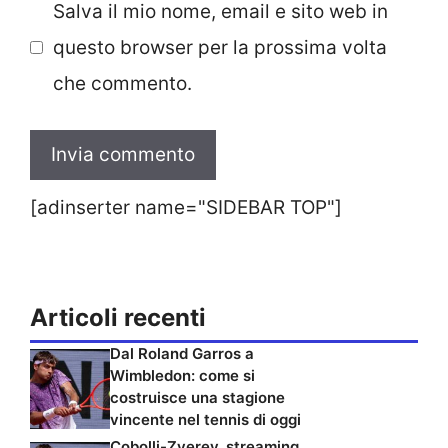
Salva il mio nome, email e sito web in
questo browser per la prossima volta
che commento.
[adinserter name="SIDEBAR TOP"]
Articoli recenti
Dal Roland Garros a
Wimbledon: come si
costruisce una stagione
vincente nel tennis di oggi
Cobolli-Zverev, streaming