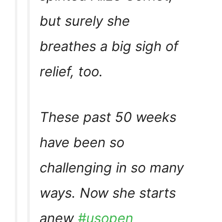
but surely she
breathes a big sigh of
relief, too.
These past 50 weeks
have been so
challenging in so many
ways. Now she starts
anew
#usopen