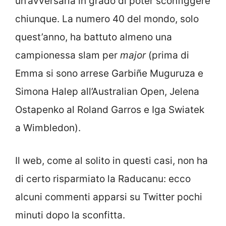
un’avversaria in grado di poter sconfiggere
chiunque. La numero 40 del mondo, solo
quest’anno, ha battuto almeno una
campionessa slam per
major
(prima di
Emma si sono arrese Garbiñe Muguruza e
Simona Halep all’Australian Open, Jelena
Ostapenko al Roland Garros e Iga Swiatek
a Wimbledon).
Il web, come al solito in questi casi, non ha
di certo risparmiato la Raducanu: ecco
alcuni commenti apparsi su Twitter pochi
minuti dopo la sconfitta.