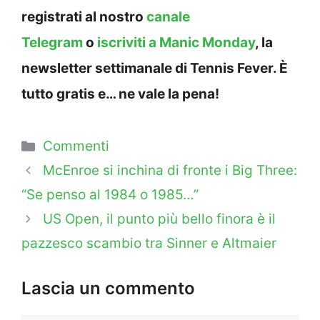
registrati al nostro
canale
Telegram
o
iscriviti a Manic Monday
, la
newsletter settimanale di Tennis Fever. È
tutto gratis e… ne vale la pena!
Categorie
Commenti
McEnroe si inchina di fronte i Big Three:
“Se penso al 1984 o 1985…”
US Open, il punto più bello finora è il
pazzesco scambio tra Sinner e Altmaier
Lascia un commento