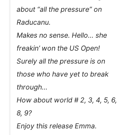
about “all the pressure” on
Raducanu.
Makes no sense. Hello… she
freakin’ won the US Open!
Surely all the pressure is on
those who have yet to break
through…
How about world # 2, 3, 4, 5, 6,
8, 9?
Enjoy this release Emma.