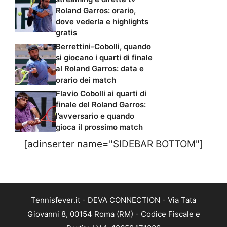
Roland Garros: orario,
dove vederla e highlights
gratis
Berrettini-Cobolli, quando
si giocano i quarti di finale
al Roland Garros: data e
orario dei match
Flavio Cobolli ai quarti di
finale del Roland Garros:
l’avversario e quando
gioca il prossimo match
[adinserter name="SIDEBAR BOTTOM"]
Tennisfever.it - DEVA CONNECTION - Via Tata
Giovanni 8, 00154 Roma (RM) - Codice Fiscale e