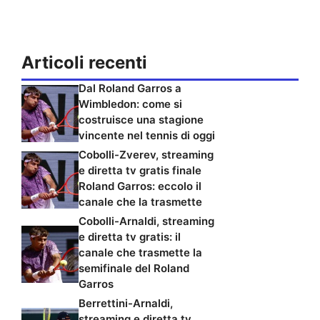
Articoli recenti
Dal Roland Garros a
Wimbledon: come si
costruisce una stagione
vincente nel tennis di oggi
Cobolli-Zverev, streaming
e diretta tv gratis finale
Roland Garros: eccolo il
canale che la trasmette
Cobolli-Arnaldi, streaming
e diretta tv gratis: il
canale che trasmette la
semifinale del Roland
Garros
Berrettini-Arnaldi,
streaming e diretta tv