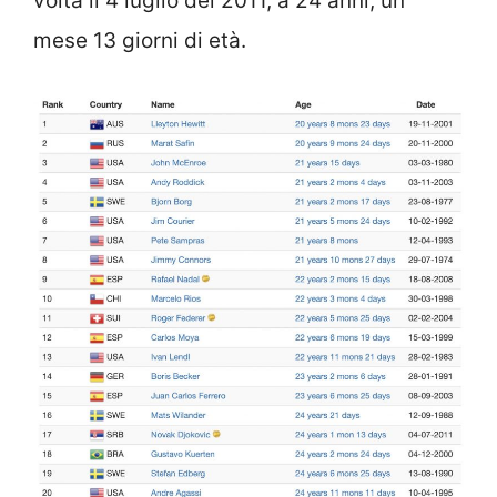
volta il 4 luglio del 2011, a 24 anni, un
mese 13 giorni di età.