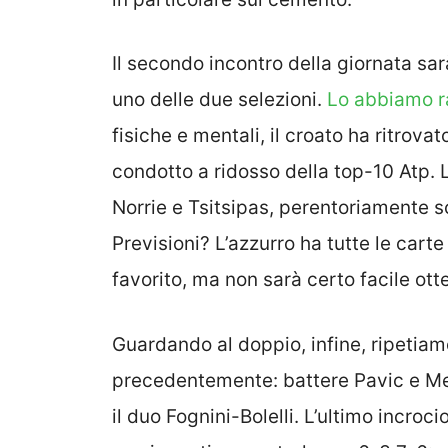
Il secondo incontro della giornata sarà
uno delle due selezioni.
Lo abbiamo r
fisiche e mentali, il croato ha ritrovat
condotto a ridosso della top-10 Atp. 
Norrie e Tsitsipas, perentoriamente sc
Previsioni? L’azzurro ha tutte le carte
favorito, ma non sarà certo facile ott
Guardando al doppio, infine, ripetia
precedentemente: battere Pavic e Me
il duo Fognini-Bolelli. L’ultimo incro