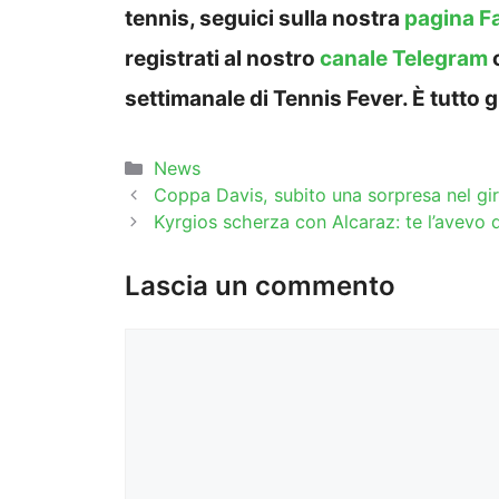
tennis, seguici sulla nostra
pagina F
registrati al nostro
canale Telegram
settimanale di Tennis Fever. È tutto g
Categorie
News
Coppa Davis, subito una sorpresa nel giron
Kyrgios scherza con Alcaraz: te l’avevo
Lascia un commento
Commento