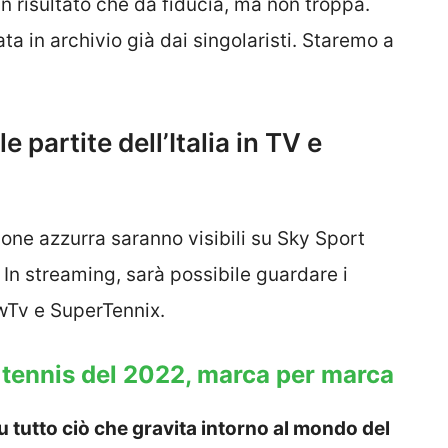
un risultato che dà fiducia, ma non troppa.
a in archivio già dai singolaristi. Staremo a
 partite dell’Italia in TV e
ione azzurra saranno visibili su Sky Sport
 In streaming, sarà possibile guardare i
wTv e SuperTennix.
 tennis del 2022, marca per marca
 tutto ciò che gravita intorno al mondo del