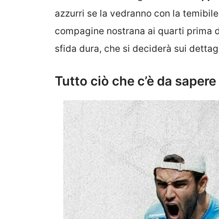
azzurri se la vedranno con la temibil
compagine nostrana ai quarti prima di 
sfida dura, che si deciderà sui dettagl
Tutto ciò che c’è da sapere