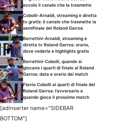
eccolo il canale che la trasmette
Cobolli-Arnaldi, streaming e diretta
tv gratis: il canale che trasmette la
semifinale del Roland Garros
Berrettini-Arnaldi, streaming e
diretta tv Roland Garros: orario,
dove vederla e highlights gratis
Berrettini-Cobolli, quando si
giocano i quarti di finale al Roland
Garros: data e orario dei match
Flavio Cobolli ai quarti di finale del
Roland Garros: l’avversario e
quando gioca il prossimo match
[adinserter name="SIDEBAR
BOTTOM"]