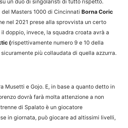
su un duo di singolaristi di tutto rispetto.
 del Masters 1000 di Cincinnati
Borna Coric
che nel 2021 prese alla sprovvista un certo
il doppio, invece, la squadra croata avrà a
tic (
rispettivamente numero 9 e 10 della
 sicuramente più collaudata di quella azzurra.
ra Musetti e Gojo. E, in base a quanto detto in
orenzo dovrà farà molta attenzione a non
ttrenne di Spalato è un giocatore
 in giornata, può giocare ad altissimi livelli,