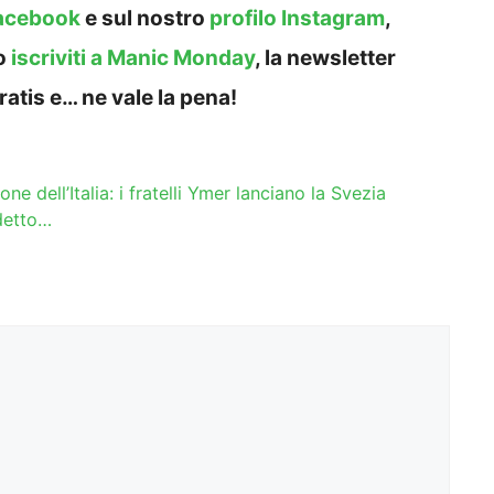
acebook
e sul nostro
profilo Instagram
,
o
iscriviti a Manic Monday
, la newsletter
ratis e… ne vale la pena!
e dell’Italia: i fratelli Ymer lanciano la Svezia
 detto…