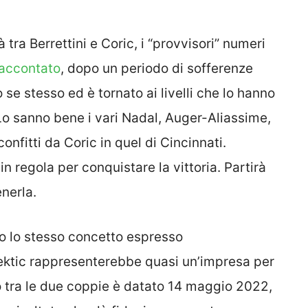
 tra Berrettini e Coric, i “provvisori” numeri
accontato
, dopo un periodo di sofferenze
o se stesso ed è tornato ai livelli che lo hanno
Lo sanno bene i vari Nadal, Auger-Aliassime,
onfitti da Coric in quel di Cincinnati.
 in regola per conquistare la vittoria. Partirà
enerla.
mo lo stesso concetto espresso
ktic rappresenterebbe quasi un’impresa per
cio tra le due coppie è datato 14 maggio 2022,