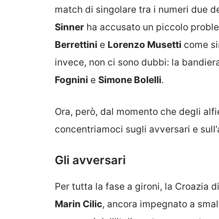
match di singolare tra i numeri due de
Sinner
ha accusato un piccolo problem
Berrettini
e
Lorenzo Musetti
come sin
invece, non ci sono dubbi: la bandier
Fognini
e
Simone Bolelli
.
Ora, però, dal momento che degli alfie
concentriamoci sugli avversari e sull’a
Gli avversari
Per tutta la fase a gironi, la Croazia d
Marin Cilic
, ancora impegnato a smalti