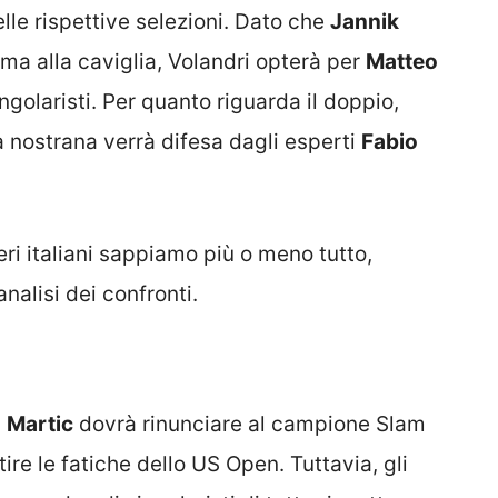
lle rispettive selezioni. Dato che
Jannik
a alla caviglia, Volandri opterà per
Matteo
golaristi. Per quanto riguarda il doppio,
a nostrana verrà difesa dagli esperti
Fabio
ri italiani sappiamo più o meno tutto,
nalisi dei confronti.
i
Martic
dovrà rinunciare al campione Slam
re le fatiche dello US Open. Tuttavia, gli