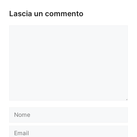
Lascia un commento
Commento
Nome
Email