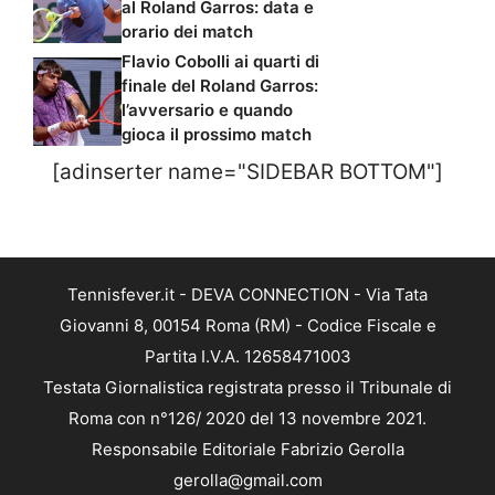
al Roland Garros: data e
orario dei match
Flavio Cobolli ai quarti di
finale del Roland Garros:
l’avversario e quando
gioca il prossimo match
[adinserter name="SIDEBAR BOTTOM"]
Tennisfever.it - DEVA CONNECTION - Via Tata
Giovanni 8, 00154 Roma (RM) - Codice Fiscale e
Partita I.V.A. 12658471003
Testata Giornalistica registrata presso il Tribunale di
Roma con n°126/ 2020 del 13 novembre 2021.
Responsabile Editoriale Fabrizio Gerolla
gerolla@gmail.com