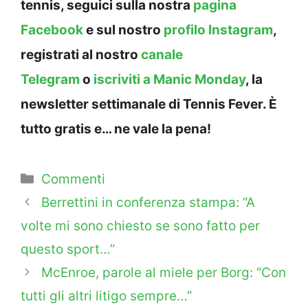
tennis, seguici sulla nostra
pagina
Facebook
e sul nostro
profilo Instagram
,
registrati al nostro
canale
Telegram
o
iscriviti a Manic Monday
, la
newsletter settimanale di Tennis Fever. È
tutto gratis e… ne vale la pena!
Categorie
Commenti
Berrettini in conferenza stampa: “A
volte mi sono chiesto se sono fatto per
questo sport…”
McEnroe, parole al miele per Borg: “Con
tutti gli altri litigo sempre…”