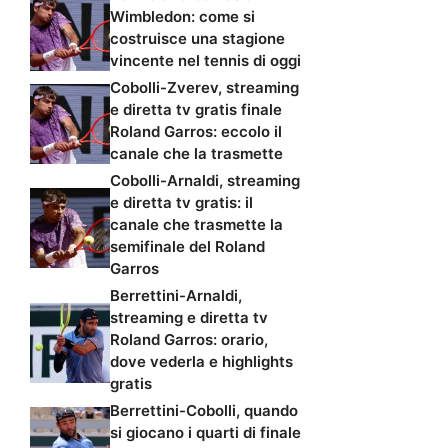
Wimbledon: come si
costruisce una stagione
vincente nel tennis di oggi
Cobolli-Zverev, streaming
e diretta tv gratis finale
Roland Garros: eccolo il
canale che la trasmette
Cobolli-Arnaldi, streaming
e diretta tv gratis: il
canale che trasmette la
semifinale del Roland
Garros
Berrettini-Arnaldi,
streaming e diretta tv
Roland Garros: orario,
dove vederla e highlights
gratis
Berrettini-Cobolli, quando
si giocano i quarti di finale