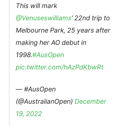
This will mark
@Venuseswilliams
’ 22nd trip to
Melbourne Park, 25 years after
making her AO debut in
1998.
#AusOpen
pic.twitter.com/hAzPdKbwRt
— #AusOpen
(@AustralianOpen)
December
19, 2022