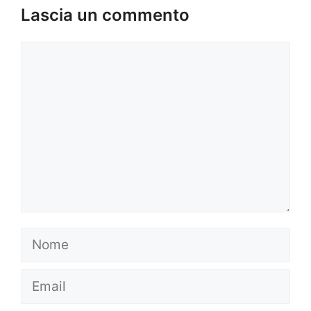
Lascia un commento
Commento
Nome
Email