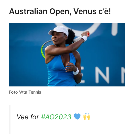
Australian Open, Venus c’è!
Foto Wta Tennis
Vee for
#AO2023