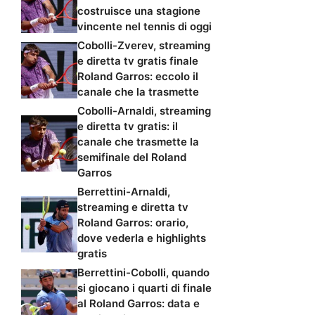
costruisce una stagione
vincente nel tennis di oggi
Cobolli-Zverev, streaming
e diretta tv gratis finale
Roland Garros: eccolo il
canale che la trasmette
Cobolli-Arnaldi, streaming
e diretta tv gratis: il
canale che trasmette la
semifinale del Roland
Garros
Berrettini-Arnaldi,
streaming e diretta tv
Roland Garros: orario,
dove vederla e highlights
gratis
Berrettini-Cobolli, quando
si giocano i quarti di finale
al Roland Garros: data e