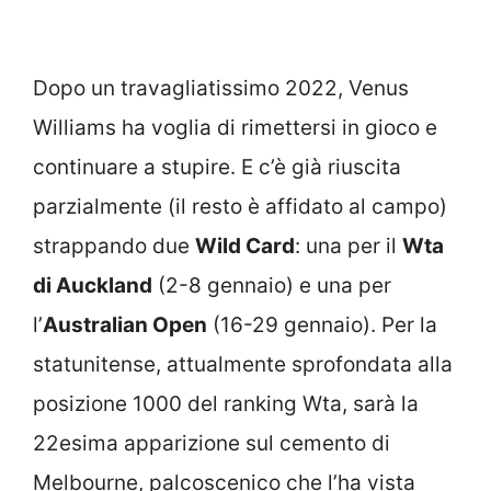
Dopo un travagliatissimo 2022, Venus
Williams ha voglia di rimettersi in gioco e
continuare a stupire. E c’è già riuscita
parzialmente (il resto è affidato al campo)
strappando due
Wild Card
: una per il
Wta
di Auckland
(2-8 gennaio) e una per
l’
Australian Open
(16-29 gennaio). Per la
statunitense, attualmente sprofondata alla
posizione 1000 del ranking Wta, sarà la
22esima apparizione sul cemento di
Melbourne, palcoscenico che l’ha vista