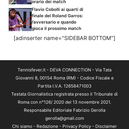
orario dei match
Flavio Cobolli ai quarti di
finale del Roland Garros:
l’avversario e quando
gioca il prossimo match
[adinserter name="SIDEBAR BOTTOM"]
Tennisfever.it - DEVA CONNECTION - Via Tata
Giovanni 8, 00154 Roma (RM) - Codice Fiscale e
Partita I.V.A. 12658471003
Testata Giornalistica registrata presso il Tribunale di
Roma con n°126/ 2020 del 13 novembre 2021.
Responsabile Editoriale Fabrizio Gerolla
gerolla@gmail.com
Chi siamo
-
Redazione
-
Privacy Policy
-
Disclaimer