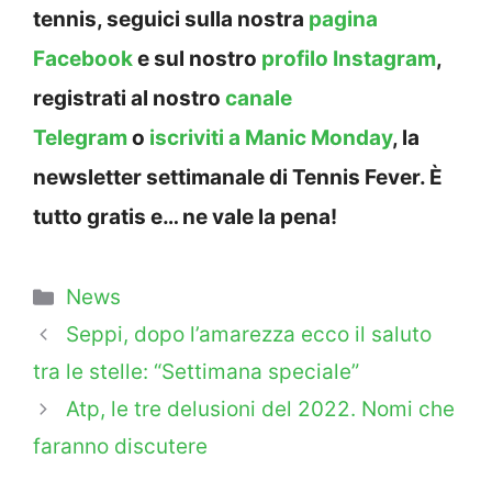
tennis, seguici sulla nostra
pagina
Facebook
e sul nostro
profilo Instagram
,
registrati al nostro
canale
Telegram
o
iscriviti a Manic Monday
, la
newsletter settimanale di Tennis Fever. È
tutto gratis e… ne vale la pena!
Categorie
News
Seppi, dopo l’amarezza ecco il saluto
tra le stelle: “Settimana speciale”
Atp, le tre delusioni del 2022. Nomi che
faranno discutere