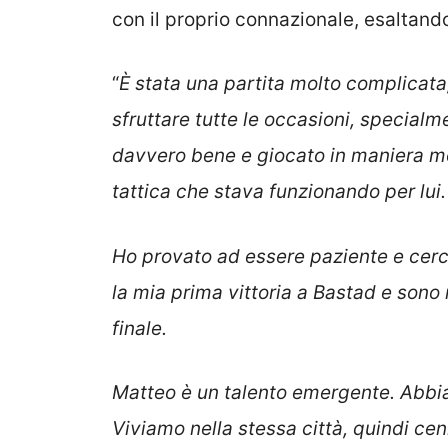
con il proprio connazionale, esaltando
“
È stata una partita molto complicata,
sfruttare tutte le occasioni, specialm
davvero bene e giocato in maniera mo
tattica che stava funzionando per lui.
Ho provato ad essere paziente e cercat
la mia prima vittoria a Bastad e sono m
finale.
Matteo è un talento emergente. Abbi
Viviamo nella stessa città, quindi c