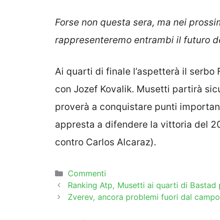
Forse non questa sera, ma nei prossi
rappresenteremo entrambi il futuro de
Ai quarti di finale l’aspetterà il serbo 
con Jozef Kovalik. Musetti partirà sic
proverà a conquistare punti important
appresta a difendere la vittoria del 
contro Carlos Alcaraz).
Categorie
Commenti
Ranking Atp, Musetti ai quarti di Bastad 
Zverev, ancora problemi fuori dal campo: