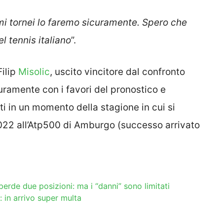
mi tornei lo faremo sicuramente. Spero che
l tennis italiano
”.
Filip
Misolic
, uscito vincitore dal confronto
uramente con i favori del pronostico e
i in un momento della stagione in cui si
2022 all’Atp500 di Amburgo (successo arrivato
perde due posizioni: ma i “danni” sono limitati
 in arrivo super multa