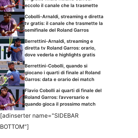
eccolo il canale che la trasmette
Cobolli-Arnaldi, streaming e diretta
tv gratis: il canale che trasmette la
semifinale del Roland Garros
Berrettini-Arnaldi, streaming e
diretta tv Roland Garros: orario,
dove vederla e highlights gratis
Berrettini-Cobolli, quando si
giocano i quarti di finale al Roland
Garros: data e orario dei match
Flavio Cobolli ai quarti di finale del
Roland Garros: l’avversario e
quando gioca il prossimo match
[adinserter name="SIDEBAR
BOTTOM"]