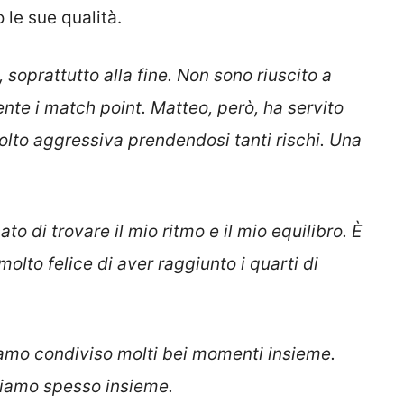
 le sue qualità.
 soprattutto alla fine. Non sono riuscito a
ente i match point. Matteo, però, ha servito
lto aggressiva prendendosi tanti rischi. Una
o di trovare il mio ritmo e il mio equilibro. È
olto felice di aver raggiunto i quarti di
amo condiviso molti bei momenti insieme.
eniamo spesso insieme.