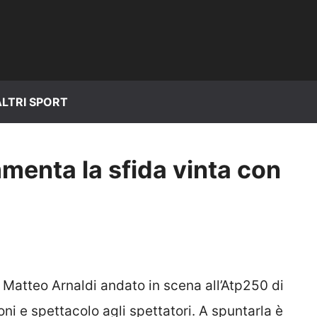
ALTRI SPORT
menta la sfida vinta con
e Matteo Arnaldi andato in scena all’Atp250 di
i e spettacolo agli spettatori. A spuntarla è