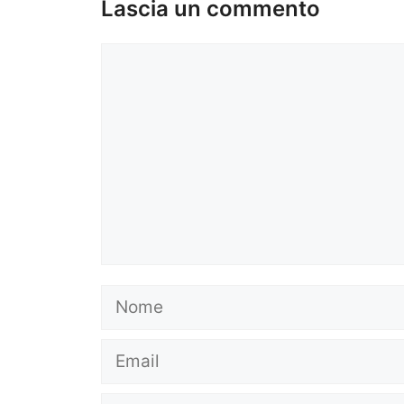
Lascia un commento
Commento
Nome
Email