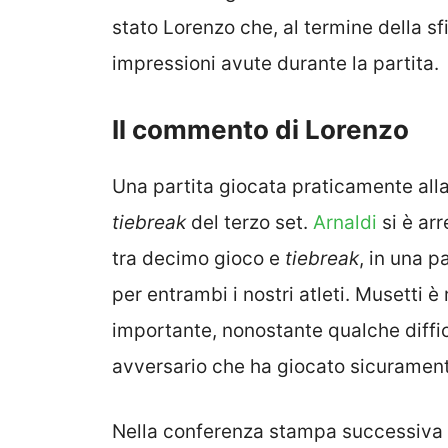
stato Lorenzo che, al termine della 
impressioni avute durante la partita.
Il commento di Lorenzo
Una partita giocata praticamente alla
tiebreak
del terzo set.
Arnaldi
si è ar
tra decimo gioco e
tiebreak
, in una p
per entrambi i nostri atleti. Musetti 
importante, nonostante qualche diffic
avversario che ha giocato sicuramente
Nella conferenza stampa successiva al