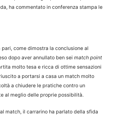
sfida, ha commentato in conferenza stampa le
 pari, come dimostra la conclusione al
reso dopo aver annullato ben sei
match point
artita molto tesa e ricca di ottime sensazioni
è riuscito a portarsi a casa un match molto
oltà a chiudere le pratiche contro un
 al meglio delle proprie possibilità.
 match, il carrarino ha parlato della sfida