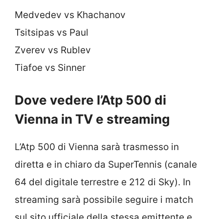
Medvedev vs Khachanov
Tsitsipas vs Paul
Zverev vs Rublev
Tiafoe vs Sinner
Dove vedere l’Atp 500 di
Vienna in TV e streaming
L’Atp 500 di Vienna sarà trasmesso in
diretta e in chiaro da SuperTennis (canale
64 del digitale terrestre e 212 di Sky). In
streaming sarà possibile seguire i match
sul sito ufficiale della stessa emittente e