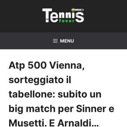
Vai
al
contenuto
MENU
Atp 500 Vienna,
sorteggiato il
tabellone: subito un
big match per Sinner e
Musetti. E Arnaldi…