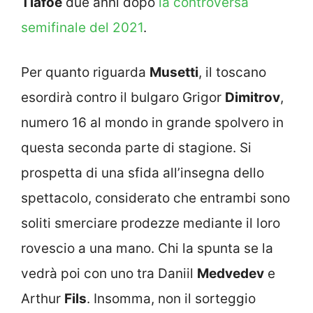
Tiafoe
due anni dopo
la controversa
semifinale del 2021
.
Per quanto riguarda
Musetti
, il toscano
esordirà contro il bulgaro Grigor
Dimitrov
,
numero 16 al mondo in grande spolvero in
questa seconda parte di stagione. Si
prospetta di una sfida all’insegna dello
spettacolo, considerato che entrambi sono
soliti smerciare prodezze mediante il loro
rovescio a una mano. Chi la spunta se la
vedrà poi con uno tra Daniil
Medvedev
e
Arthur
Fils
. Insomma, non il sorteggio