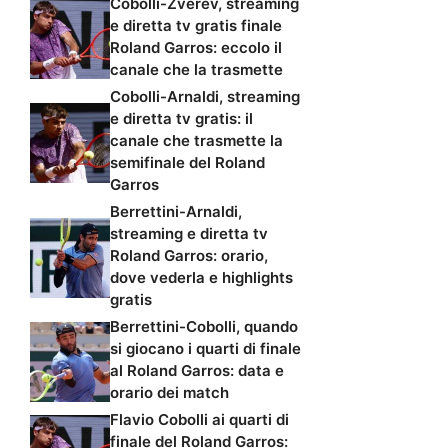
Cobolli-Zverev, streaming
e diretta tv gratis finale
Roland Garros: eccolo il
canale che la trasmette
Cobolli-Arnaldi, streaming
e diretta tv gratis: il
canale che trasmette la
semifinale del Roland
Garros
Berrettini-Arnaldi,
streaming e diretta tv
Roland Garros: orario,
dove vederla e highlights
gratis
Berrettini-Cobolli, quando
si giocano i quarti di finale
al Roland Garros: data e
orario dei match
Flavio Cobolli ai quarti di
finale del Roland Garros: