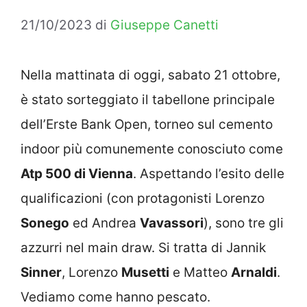
21/10/2023
di
Giuseppe Canetti
Nella mattinata di oggi, sabato 21 ottobre,
è stato sorteggiato il tabellone principale
dell’Erste Bank Open, torneo sul cemento
indoor più comunemente conosciuto come
Atp 500 di Vienna
. Aspettando l’esito delle
qualificazioni (con protagonisti Lorenzo
Sonego
ed Andrea
Vavassori
), sono tre gli
azzurri nel main draw. Si tratta di Jannik
Sinner
, Lorenzo
Musetti
e Matteo
Arnaldi
.
Vediamo come hanno pescato.