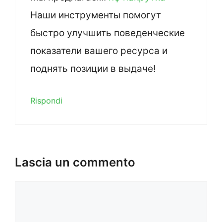
Наши инструменты помогут
быстро улучшить поведенческие
показатели вашего ресурса и
поднять позиции в выдаче!
Rispondi
Lascia un commento
Commento