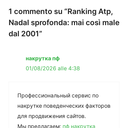
1 commento su “Ranking Atp,
Nadal sprofonda: mai così male
dal 2001”
накрутка пф
01/08/2026 alle 4:38
Профессиональный сервис по
накрутке поведенческих факторов
для продвижения сайтов.
Мы предлагаем:
пф накрутка