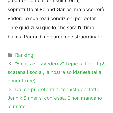
giocatore da battere sulla terra,
soprattutto al Roland Garros, ma occorrerà
vedere le sue reali condizioni per poter
dare giudizi su quello che sarà l’ultimo
ballo a Parigi di un campione straordinario.
Categorie
Ranking
“Alcatraz e Zvederez”: l’epic fail del Tg2
scatena i social, la nostra solidarietà (alla
conduttrice)
Dai colpi preferiti al tennista perfetto:
Jannik Sinner si confessa. E non mancano
le risate