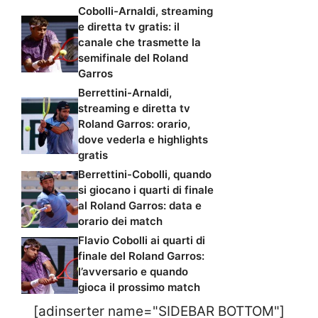
Cobolli-Arnaldi, streaming
e diretta tv gratis: il
canale che trasmette la
semifinale del Roland
Garros
Berrettini-Arnaldi,
streaming e diretta tv
Roland Garros: orario,
dove vederla e highlights
gratis
Berrettini-Cobolli, quando
si giocano i quarti di finale
al Roland Garros: data e
orario dei match
Flavio Cobolli ai quarti di
finale del Roland Garros:
l’avversario e quando
gioca il prossimo match
[adinserter name="SIDEBAR BOTTOM"]