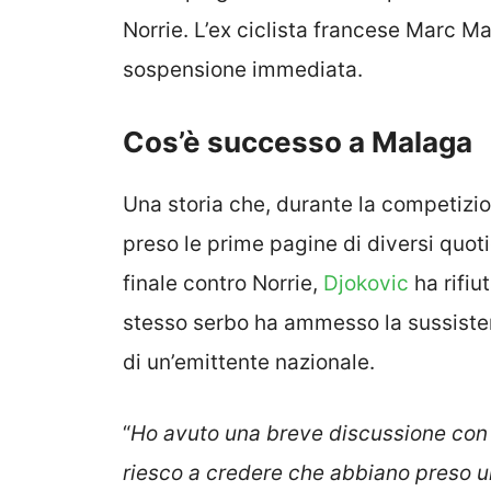
Norrie. L’ex ciclista francese Marc Mad
sospensione immediata.
Cos’è successo a Malaga
Una storia che, durante la competizio
preso le prime pagine di diversi quotid
finale contro Norrie,
Djokovic
ha rifiu
stesso serbo ha ammesso la sussistenz
di un’emittente nazionale.
“
Ho avuto una breve discussione con g
riesco a credere che abbiano preso un