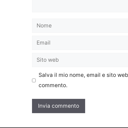
Nome
Email
Sito
web
Salva il mio nome, email e sito we
commento.