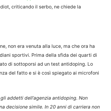
iot, criticando il serbo, ne chiede la
ne, non era venuta alla luce, ma che ora ha
iani sportivi. Prima della sfida dei quarti di
tato di sottoporsi ad un test antidoping. Lo
a del fatto e si è così spiegato ai microfoni
li addetti dell’agenzia antidoping. Non
a decisione simile. In 20 anni di carriera non