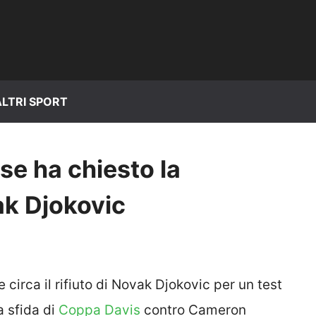
ALTRI SPORT
se ha chiesto la
ak Djokovic
circa il rifiuto di Novak Djokovic per un test
a sfida di
Coppa Davis
contro Cameron