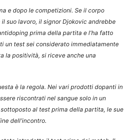
ma e dopo le competizioni. Se il corpo
il suo lavoro, il signor Djokovic andrebbe
 antidoping prima della partita e l’ha fatto
uti un test sei considerato immediatamente
la positività, si riceve anche una
questa è la regola. Nei vari prodotti dopanti in
ssere riscontrati nel sangue solo in un
sottoposto al test prima della partita, le sue
ne dell’incontro.