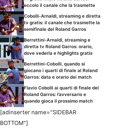
eccolo il canale che la trasmette
Cobolli-Arnaldi, streaming e diretta
tv gratis: il canale che trasmette la
semifinale del Roland Garros
Berrettini-Arnaldi, streaming e
diretta tv Roland Garros: orario,
dove vederla e highlights gratis
Berrettini-Cobolli, quando si
giocano i quarti di finale al Roland
Garros: data e orario dei match
Flavio Cobolli ai quarti di finale del
Roland Garros: l’avversario e
quando gioca il prossimo match
[adinserter name="SIDEBAR
BOTTOM"]