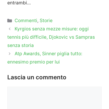
entrambi…
Categorie
Commenti
,
Storie
Kyrgios senza mezze misure: oggi
tennis più difficile, Djokovic vs Sampras
senza storia
Atp Awards, Sinner piglia tutto:
ennesimo premio per lui
Lascia un commento
Commento