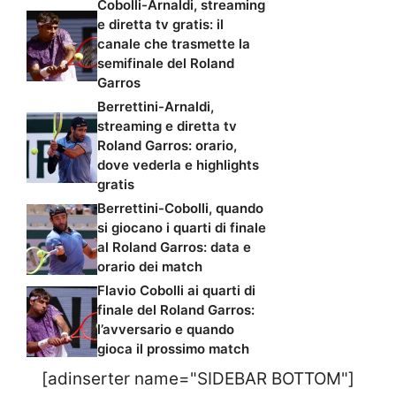
Cobolli-Arnaldi, streaming
e diretta tv gratis: il
canale che trasmette la
semifinale del Roland
Garros
Berrettini-Arnaldi,
streaming e diretta tv
Roland Garros: orario,
dove vederla e highlights
gratis
Berrettini-Cobolli, quando
si giocano i quarti di finale
al Roland Garros: data e
orario dei match
Flavio Cobolli ai quarti di
finale del Roland Garros:
l’avversario e quando
gioca il prossimo match
[adinserter name="SIDEBAR BOTTOM"]