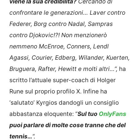
viene la sua credibilità?
Cercando di
confrontare le generazioni… Laver contro
Federer, Borg contro Nadal, Sampras
contro Djokovic!?! Non menzionerò
nemmeno McEnroe, Conners, Lendl
Agassi, Courier, Edberg, Wilander, Kuerten,
Bruguera, Rafter, Hewitt e molti altri…”,
ha
scritto l’attuale super-coach di Holger
Rune sul proprio profilo X. Infine ha
‘salutato’ Kyrgios dandogli un consiglio
abbastanza eloquente: “
Sul tuo
OnlyFans
puoi parlare di molte cose tranne che del
tennis…
“.