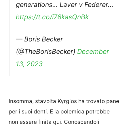
generations… Laver v Federer…
https://t.co/i76kasQnBk
— Boris Becker
(@TheBorisBecker)
December
13, 2023
Insomma, stavolta Kyrgios ha trovato pane
per i suoi denti. E la polemica potrebbe
non essere finita qui. Conoscendoli