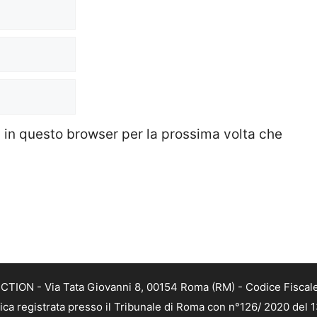
b in questo browser per la prossima volta che
TION - Via Tata Giovanni 8, 00154 Roma (RM) - Codice Fiscale
tica registrata presso il Tribunale di Roma con n°126/ 2020 del