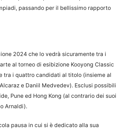
mpiadi, passando per il bellissimo rapporto
gione 2024 che lo vedrà sicuramente tra i
parte al torneo di esibizione Kooyong Classic
tra i quattro candidati al titolo (insieme al
Alcaraz e Daniil Medvedev). Esclusi possibili
ide, Pune ed Hong Kong (al contrario dei suoi
o Arnaldi).
ola pausa in cui si è dedicato alla sua