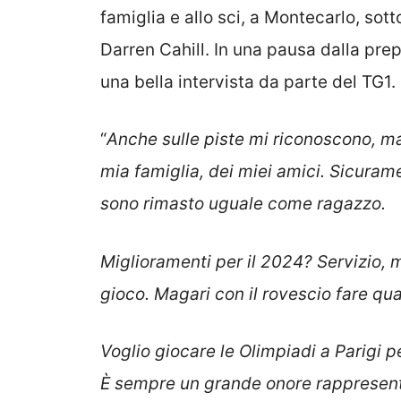
famiglia e allo sci, a Montecarlo, sot
Darren Cahill. In una pausa dalla prep
una bella intervista da parte del TG1.
“
Anche sulle piste mi riconoscono, m
mia famiglia, dei miei amici. Sicura
sono rimasto uguale come ragazzo.
Miglioramenti per il 2024? Servizio, 
gioco. Magari con il rovescio fare qual
Voglio giocare le Olimpiadi a Parigi 
È sempre un grande onore rappresent