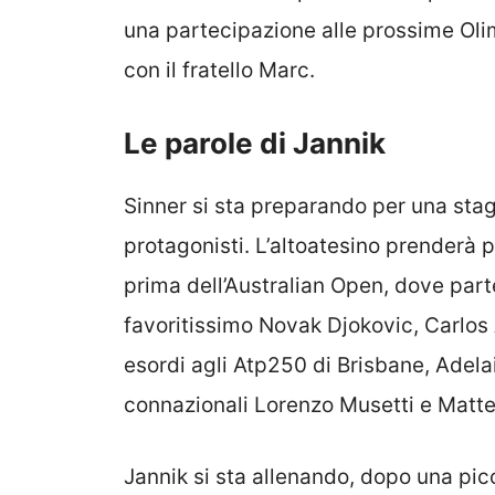
una partecipazione alle prossime Oli
con il fratello Marc.
Le parole di Jannik
Sinner si sta preparando per una sta
protagonisti. L’altoatesino prenderà 
prima dell’Australian Open, dove parte 
favoritissimo Novak Djokovic, Carlos 
esordi agli Atp250 di Brisbane, Adela
connazionali Lorenzo Musetti e Matte
Jannik si sta allenando, dopo una picc