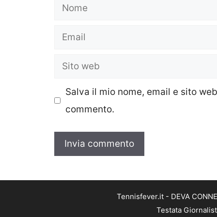
Nome
Email
Sito
web
Salva il mio nome, email e sito we
commento.
Tennisfever.it - DEVA CONNEC
Testata Giornalis