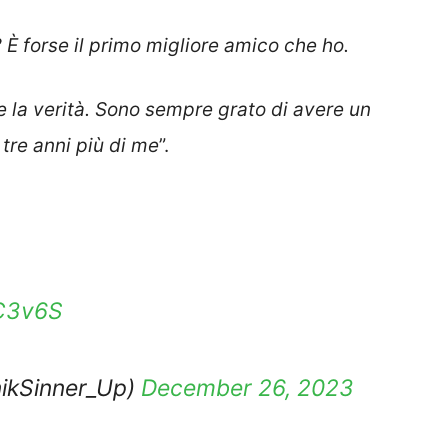
 È forse il primo migliore amico che ho.
e la verità. Sono sempre grato di avere un
 tre anni più di me
”.
yC3v6S
ikSinner_Up)
December 26, 2023