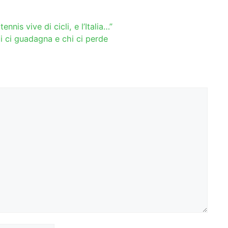
nnis vive di cicli, e l’Italia…”
hi ci guadagna e chi ci perde