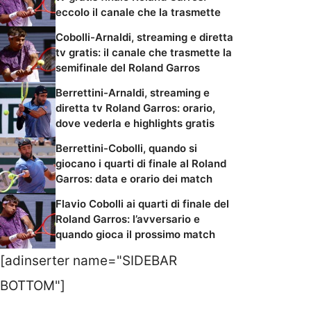
eccolo il canale che la trasmette
Cobolli-Arnaldi, streaming e diretta
tv gratis: il canale che trasmette la
semifinale del Roland Garros
Berrettini-Arnaldi, streaming e
diretta tv Roland Garros: orario,
dove vederla e highlights gratis
Berrettini-Cobolli, quando si
giocano i quarti di finale al Roland
Garros: data e orario dei match
Flavio Cobolli ai quarti di finale del
Roland Garros: l’avversario e
quando gioca il prossimo match
[adinserter name="SIDEBAR
BOTTOM"]