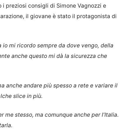
to i preziosi consigli di Simone Vagnozzi e
arazione, il giovane è stato il protagonista di
a io mi ricordo sempre da dove vengo, della
mente anche questo mi dà la sicurezza che
ma anche andare più spesso a rete e variare il
che slice in più.
per me stesso, ma comunque anche per l’Italia.
arla.