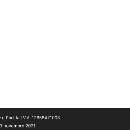
 e Partita I.V.A. 12658471003
 13 novembre 2021.