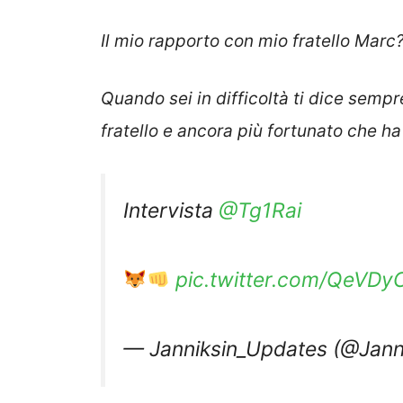
Il mio rapporto con mio fratello Marc?
Quando sei in difficoltà ti dice sempr
fratello e ancora più fortunato che ha
Intervista
@Tg1Rai
pic.twitter.com/QeVD
— Janniksin_Updates (@Jann