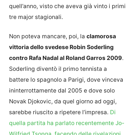
quell’anno, visto che aveva già vinto i primi
tre major stagionali.
Non poteva mancare, poi, la
clamorosa
vittoria dello svedese Robin Soderling
contro Rafa Nadal al Roland Garros 2009
.
Soderling diventò il primo tennista a
battere lo spagnolo a Parigi, dove vinceva
ininterrottamente dal 2005 e dove solo
Novak Djokovic, da quel giorno ad oggi,
sarebbe riuscito a ripetere l’impresa.
Di
quella partita ha parlato recentemente Jo-
Wilfried Tsonga, facendo delle rivelazioni