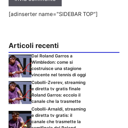
[adinserter name="SIDEBAR TOP"]
Articoli recenti
Dal Roland Garros a
Wimbledon: come si
costruisce una stagione
vincente nel tennis di oggi
Cobolli-Zverev, streaming
e diretta tv gratis finale
Roland Garros: eccolo il
canale che la trasmette
Cobolli-Arnaldi, streaming
e diretta tv gratis: il
canale che trasmette la
semifinale del Roland