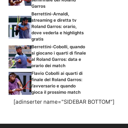
Garros
Berrettini-Arnaldi,
streaming e diretta tv
Roland Garros: orario,
dove vederla e highlights
gratis
Berrettini-Cobolli, quando
si giocano i quarti di finale
al Roland Garros: data e
orario dei match
Flavio Cobolli ai quarti di
finale del Roland Garros:
l’avversario e quando
gioca il prossimo match
[adinserter name="SIDEBAR BOTTOM"]