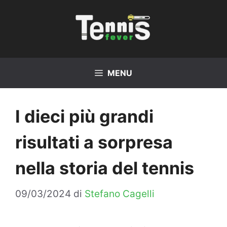
Vai
al
contenuto
MENU
I dieci più grandi
risultati a sorpresa
nella storia del tennis
09/03/2024
di
Stefano Cagelli