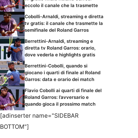
eccolo il canale che la trasmette
Cobolli-Arnaldi, streaming e diretta
tv gratis: il canale che trasmette la
semifinale del Roland Garros
Berrettini-Arnaldi, streaming e
diretta tv Roland Garros: orario,
dove vederla e highlights gratis
Berrettini-Cobolli, quando si
giocano i quarti di finale al Roland
Garros: data e orario dei match
Flavio Cobolli ai quarti di finale del
Roland Garros: l’avversario e
quando gioca il prossimo match
[adinserter name="SIDEBAR
BOTTOM"]