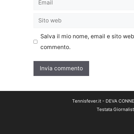
Email
Sito
web
Salva il mio nome, email e sito we
commento.
Tennisfever.it - DEVA CONNEC
Testata Giornalis