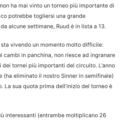
 non ha mai vinto un torneo più importante di
co potrebbe togliersi una grande
da alcune settimane, Ruud è in lista a 13.
 sta vivendo un momento molto difficile:
ui cambi in panchina, non riesce ad ingranare
 dei tornei più importanti del circuito. L’anno
le (ha eliminato il nostro Sinner in semifinale)
 La sua quota prima dell’inizio del torneo è
 più interessanti (entrambe moltiplicano 26