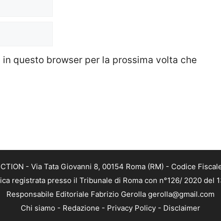
b in questo browser per la prossima volta che
TION - Via Tata Giovanni 8, 00154 Roma (RM) - Codice Fiscale
tica registrata presso il Tribunale di Roma con n°126/ 2020 del
Responsabile Editoriale Fabrizio Gerolla gerolla@gmail.com
Chi siamo
-
Redazione
-
Privacy Policy
-
Disclaimer