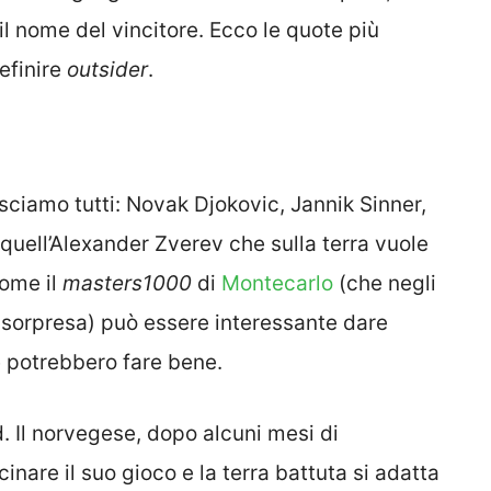
il nome del vincitore. Ecco le quote più
efinire
outsider
.
sciamo tutti: Novak Djokovic, Jannik Sinner,
quell’Alexander Zverev che sulla terra vuole
come il
masters1000
di
Montecarlo
(che negli
e sorpresa) può essere interessante dare
 potrebbero fare bene.
. Il norvegese, dopo alcuni mesi di
are il suo gioco e la terra battuta si adatta