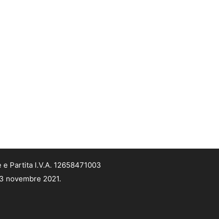
 e Partita I.V.A. 12658471003
 13 novembre 2021.