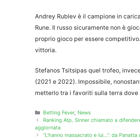
Andrey Rublev è il campione in carica 
Rune. Il russo sicuramente non è gioca
proprio gioco per essere competitivo. 
vittoria.
Stefanos Tsitsipas quel trofeo, invece
(2021 e 2022). Impossibile, nonostant
metterlo tra i favoriti sulla terra dove
Categorie
Betting Fever
,
News
Ranking Atp, Sinner chiamato a difendere i
aggiornata
“L’hanno massacrato e lui…”: da Panatta a