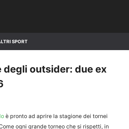
ALTRI SPORT
 degli outsider: due ex
6
lo
è pronto ad aprire la stagione dei tornei
Come ogni grande torneo che si rispetti, in