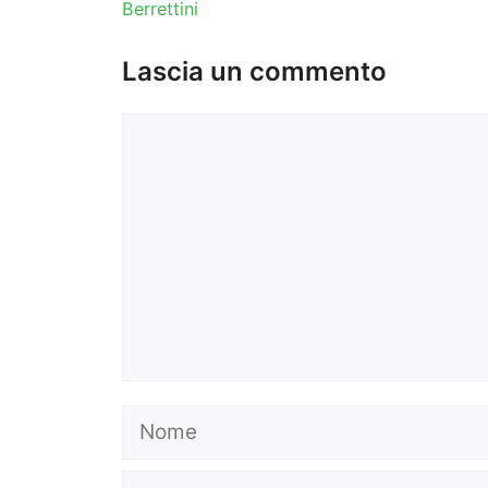
Berrettini
Lascia un commento
Commento
Nome