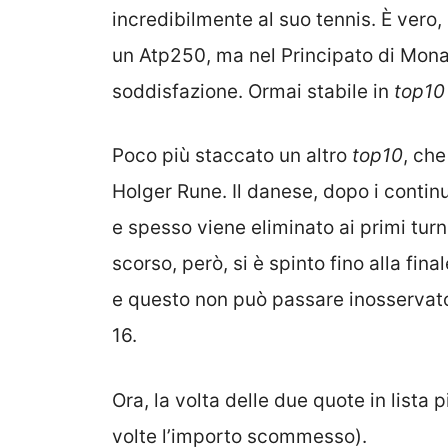
incredibilmente al suo tennis. È vero,
un Atp250, ma nel Principato di Mona
soddisfazione. Ormai stabile in
top10
Poco più staccato un altro
top10
, che
Holger Rune. Il danese, dopo i contin
e spesso viene eliminato ai primi turni
scorso, però, si è spinto fino alla fina
e questo non può passare inosservato.
16.
Ora, la volta delle due quote in lista
volte l’importo scommesso).