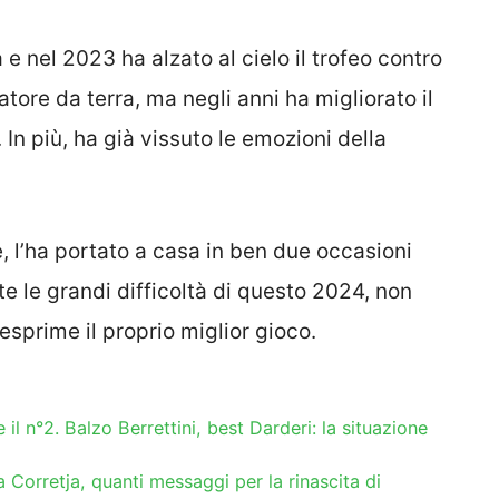
e nel 2023 ha alzato al cielo il trofeo contro
tore da terra, ma negli anni ha migliorato il
In più, ha già vissuto le emozioni della
, l’ha portato a casa in ben due occasioni
e le grandi difficoltà di questo 2024, non
 esprime il proprio miglior gioco.
l n°2. Balzo Berrettini, best Darderi: la situazione
 Corretja, quanti messaggi per la rinascita di