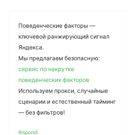
Поведенческие факторы —
ключевой ранжирующий сигнал
Яндекса.
Мы предлагаем безопасную:
сервис по накрутке
поведенческих факторов
Используем прокси, случайные
сценарии и естественный тайминг
— без фильтров!
Rispondi