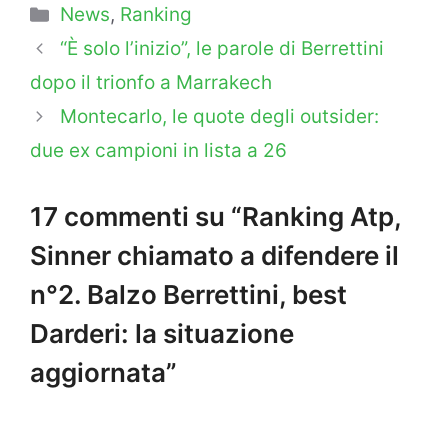
Categorie
News
,
Ranking
“È solo l’inizio”, le parole di Berrettini
dopo il trionfo a Marrakech
Montecarlo, le quote degli outsider:
due ex campioni in lista a 26
17 commenti su “Ranking Atp,
Sinner chiamato a difendere il
n°2. Balzo Berrettini, best
Darderi: la situazione
aggiornata”