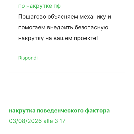
по накрутке пф
Пошагово объясняем механику и
помогаем внедрить безопасную
накрутку на вашем проекте!
Rispondi
накрутка поведенческого фактора
03/08/2026 alle 3:17