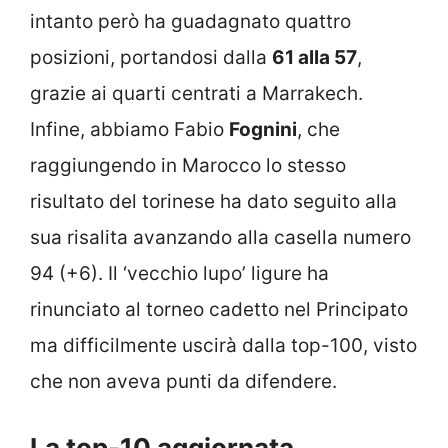
intanto però ha guadagnato quattro
posizioni, portandosi dalla
61 alla 57
,
grazie ai quarti centrati a Marrakech.
Infine, abbiamo Fabio
Fognini
, che
raggiungendo in Marocco lo stesso
risultato del torinese ha dato seguito alla
sua risalita avanzando alla casella numero
94 (+6). Il ‘vecchio lupo’ ligure ha
rinunciato al torneo cadetto nel Principato
ma difficilmente uscirà dalla top-100, visto
che non aveva punti da difendere.
La top-10 aggiornata