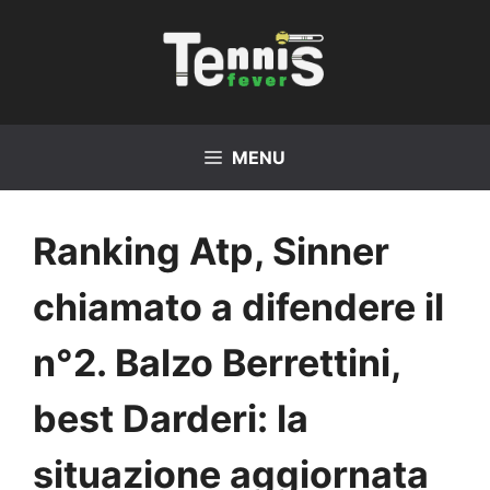
Vai
al
contenuto
MENU
Ranking Atp, Sinner
chiamato a difendere il
n°2. Balzo Berrettini,
best Darderi: la
situazione aggiornata