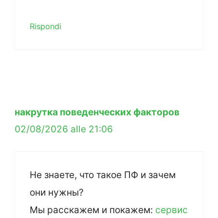
Rispondi
накрутка поведенческих факторов
02/08/2026 alle 21:06
Не знаете, что такое ПФ и зачем
они нужны?
Мы расскажем и покажем:
сервис