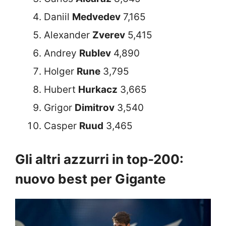
Daniil
Medvedev
7,165
Alexander
Zverev
5,415
Andrey
Rublev
4,890
Holger
Rune
3,795
Hubert
Hurkacz
3,665
Grigor
Dimitrov
3,540
Casper
Ruud
3,465
Gli altri azzurri in top-200:
nuovo best per Gigante