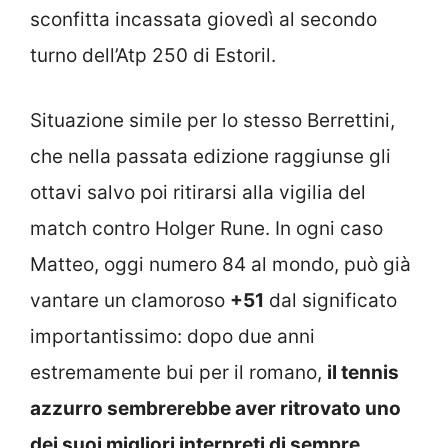
sconfitta incassata giovedì al secondo
turno dell’Atp 250 di Estoril.
Situazione simile per lo stesso Berrettini,
che nella passata edizione raggiunse gli
ottavi salvo poi ritirarsi alla vigilia del
match contro Holger Rune. In ogni caso
Matteo, oggi numero 84 al mondo, può già
vantare un clamoroso
+51
dal significato
importantissimo: dopo due anni
estremamente bui per il romano,
il tennis
azzurro sembrerebbe aver ritrovato uno
dei suoi migliori interpreti
di sempre
.