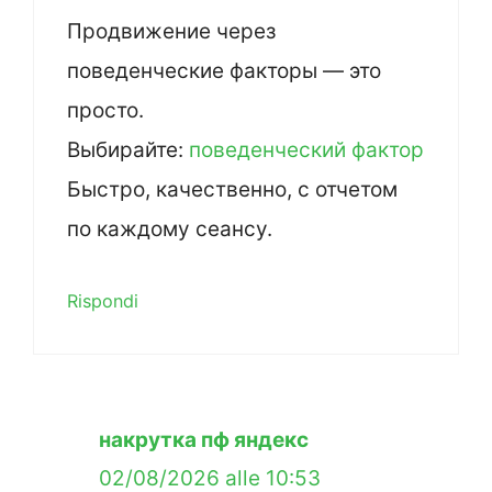
Продвижение через
поведенческие факторы — это
просто.
Выбирайте:
поведенческий фактор
Быстро, качественно, с отчетом
по каждому сеансу.
Rispondi
накрутка пф яндекс
02/08/2026 alle 10:53