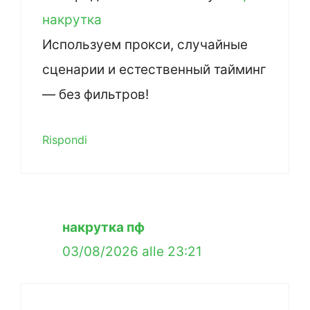
накрутка
Используем прокси, случайные
сценарии и естественный тайминг
— без фильтров!
Rispondi
накрутка пф
03/08/2026 alle 23:21