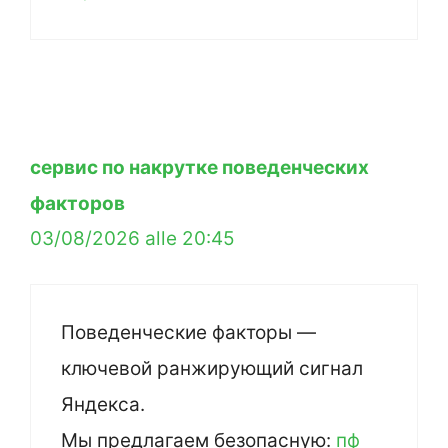
сервис по накрутке поведенческих
факторов
03/08/2026 alle 20:45
Поведенческие факторы —
ключевой ранжирующий сигнал
Яндекса.
Мы предлагаем безопасную:
пф