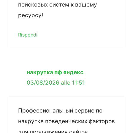
поисковых систем к вашему
ресурсу!
Rispondi
накрутка пф яндекс
03/08/2026 alle 11:51
Профессиональный сервис по
накрутке поведенческих факторов
для продвижения сайтов.