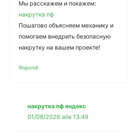
Мы расскажем и покажем:
накрутка пф
Пошагово объясняем механику и
помогаем внедрить безопасную
накрутку на вашем проекте!
Rispondi
накрутка пф яндекс
01/08/2026 alle 13:49