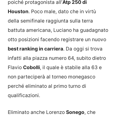
poiché protagonista all’
Atp 250 di
Houston
. Poco male, dato che in virtù
della semifinale raggiunta sulla terra
battuta americana, Luciano ha guadagnato
otto posizioni facendo registrare un nuovo
best ranking in carriera
. Da oggi si trova
infatti alla piazza numero 64, subito dietro
Flavio
Cobolli
, il quale è stabile alla 63 e
non parteciperà al torneo monegasco
perché eliminato al primo turno di
qualificazioni.
Eliminato anche Lorenzo
Sonego
, che