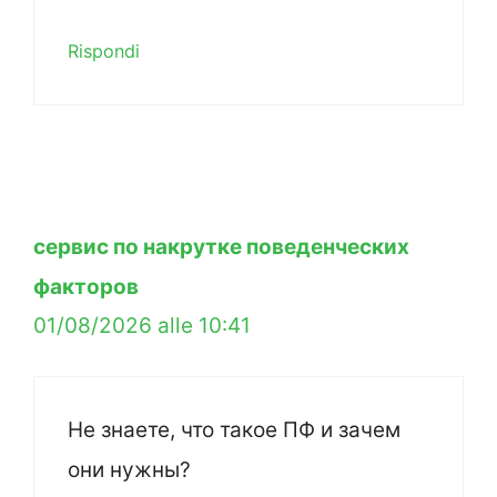
Rispondi
сервис по накрутке поведенческих
факторов
01/08/2026 alle 10:41
Не знаете, что такое ПФ и зачем
они нужны?