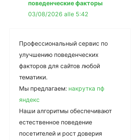
поведенческие факторы
03/08/2026 alle 5:42
Профессиональный сервис по
улучшению поведенческих
факторов для сайтов любой
тематики.
Мы предлагаем:
накрутка пф
яндекс
Наши алгоритмы обеспечивают
естественное поведение
посетителей и рост доверия