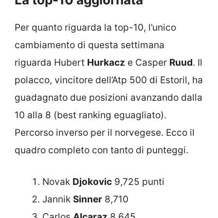
Per quanto riguarda la top-10, l’unico
cambiamento di questa settimana
riguarda Hubert
Hurkacz
e Casper
Ruud
. Il
polacco, vincitore dell’Atp 500 di Estoril, ha
guadagnato due posizioni avanzando dalla
10 alla 8 (best ranking eguagliato).
Percorso inverso per il norvegese. Ecco il
quadro completo con tanto di punteggi.
Novak
Djokovic
9,725 punti
Jannik
Sinner
8,710
Carlos
Alcaraz
8,645