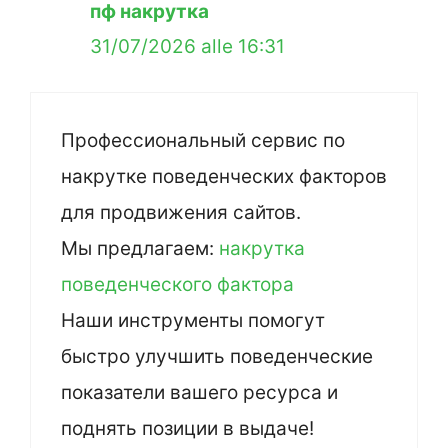
пф накрутка
31/07/2026 alle 16:31
Профессиональный сервис по
накрутке поведенческих факторов
для продвижения сайтов.
Мы предлагаем:
накрутка
поведенческого фактора
Наши инструменты помогут
быстро улучшить поведенческие
показатели вашего ресурса и
поднять позиции в выдаче!