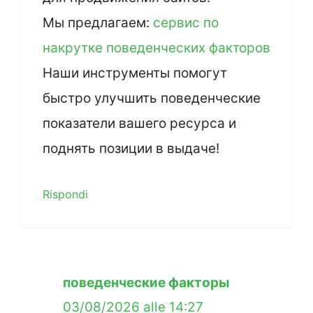
Мы предлагаем:
сервис по
накрутке поведенческих факторов
Наши инструменты помогут
быстро улучшить поведенческие
показатели вашего ресурса и
поднять позиции в выдаче!
Rispondi
поведенческие факторы
03/08/2026 alle 14:27