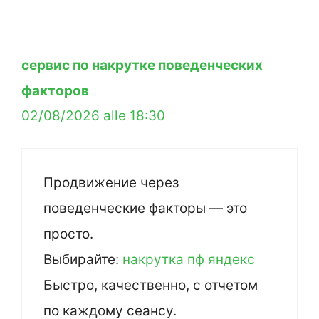
сервис по накрутке поведенческих
факторов
02/08/2026 alle 18:30
Продвижение через
поведенческие факторы — это
просто.
Выбирайте:
накрутка пф яндекс
Быстро, качественно, с отчетом
по каждому сеансу.