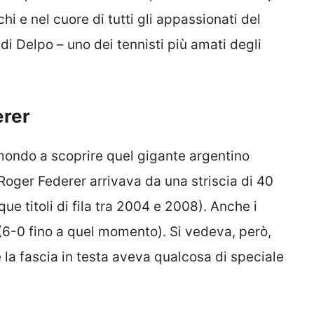
hi e nel cuore di tutti gli appassionati del
 di Delpo – uno dei tennisti più amati degli
erer
mondo a scoprire quel gigante argentino
. Roger Federer arrivava da una striscia di 40
e titoli di fila tra 2004 e 2008). Anche i
(6-0 fino a quel momento). Si vedeva, però,
 la fascia in testa aveva qualcosa di speciale