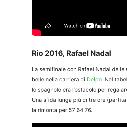
Rio 2016, Rafael Nadal
La semifinale con Rafael Nadal delle 
belle nella carriera di
Delpo
. Nel tab
lo spagnolo era l’ostacolo per regala
Una sfida lunga più di tre ore (partit
la rimonta per 57 64 76.