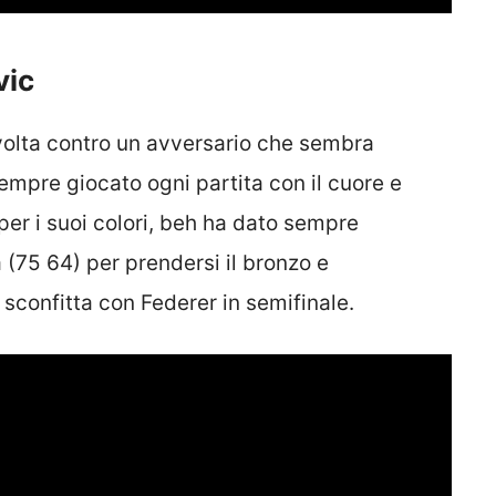
vic
a volta contro un avversario che sembra
empre giocato ogni partita con il cuore e
per i suoi colori, beh ha dato sempre
 (75 64) per prendersi il bronzo e
 sconfitta con Federer in semifinale.