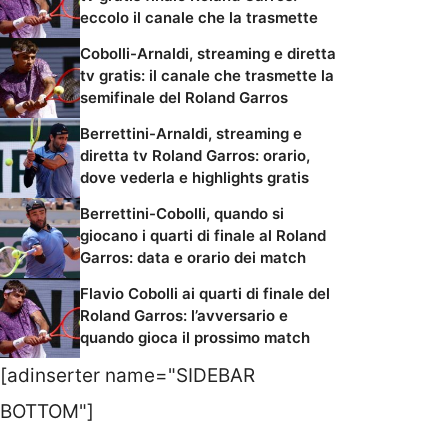
eccolo il canale che la trasmette
Cobolli-Arnaldi, streaming e diretta
tv gratis: il canale che trasmette la
semifinale del Roland Garros
Berrettini-Arnaldi, streaming e
diretta tv Roland Garros: orario,
dove vederla e highlights gratis
Berrettini-Cobolli, quando si
giocano i quarti di finale al Roland
Garros: data e orario dei match
Flavio Cobolli ai quarti di finale del
Roland Garros: l’avversario e
quando gioca il prossimo match
[adinserter name="SIDEBAR
BOTTOM"]