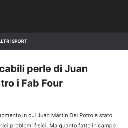
ALTRI SPORT
cabili perle di Juan
tro i Fab Four
momento in cui Juan Martin Del Potro è stato
ronici problemi fisici. Ma quanto fatto in campo