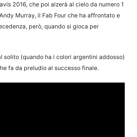
vis 2016, che poi alzerà al cielo da numero 1
 Andy Murray, il Fab Four che ha affrontato e
ecedenza, però, quando si gioca per
l solito (quando ha i colori argentini addosso)
che fa da preludio al successo finale.