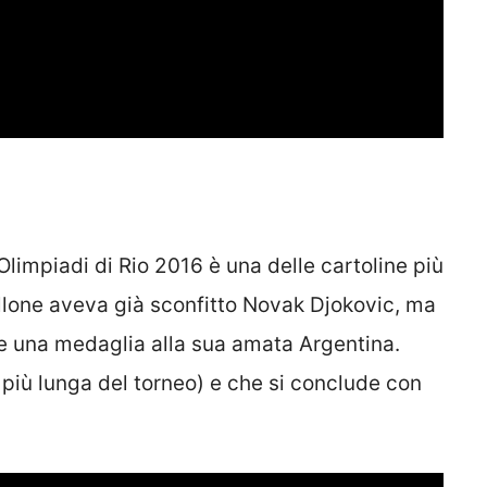
Olimpiadi di Rio 2016 è una delle cartoline più
ellone aveva già sconfitto Novak Djokovic, ma
re una medaglia alla sua amata Argentina.
a più lunga del torneo) e che si conclude con