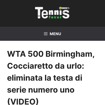
Vai
al
contenuto
MENU
WTA 500 Birmingham,
Cocciaretto da urlo:
eliminata la testa di
serie numero uno
(VIDEO)