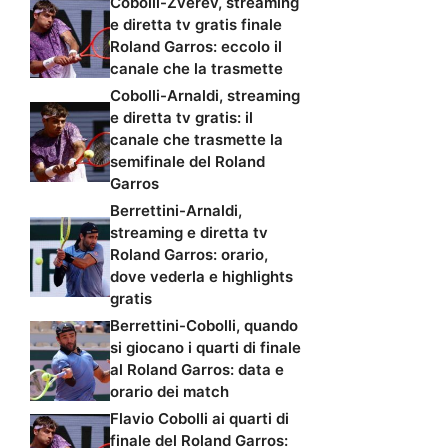
Cobolli-Zverev, streaming
e diretta tv gratis finale
Roland Garros: eccolo il
canale che la trasmette
Cobolli-Arnaldi, streaming
e diretta tv gratis: il
canale che trasmette la
semifinale del Roland
Garros
Berrettini-Arnaldi,
streaming e diretta tv
Roland Garros: orario,
dove vederla e highlights
gratis
Berrettini-Cobolli, quando
si giocano i quarti di finale
al Roland Garros: data e
orario dei match
Flavio Cobolli ai quarti di
finale del Roland Garros: