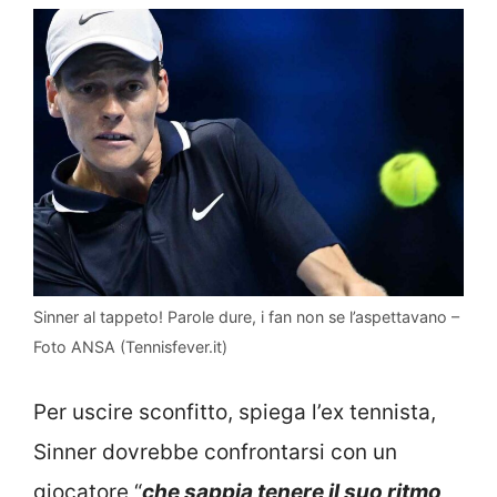
Sinner al tappeto! Parole dure, i fan non se l’aspettavano –
Foto ANSA (Tennisfever.it)
Per uscire sconfitto, spiega l’ex tennista,
Sinner dovrebbe confrontarsi con un
giocatore “
che sappia tenere il suo ritmo