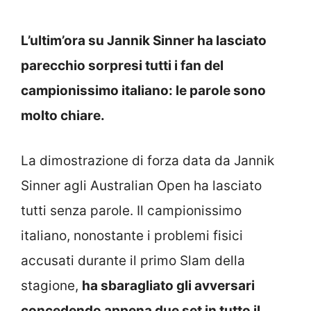
L’ultim’ora su Jannik Sinner ha lasciato
parecchio sorpresi tutti i fan del
campionissimo italiano: le parole sono
molto chiare.
La dimostrazione di forza data da Jannik
Sinner agli Australian Open ha lasciato
tutti senza parole. Il campionissimo
italiano, nonostante i problemi fisici
accusati durante il primo Slam della
stagione,
ha sbaragliato gli avversari
concedendo appena due set in tutto il