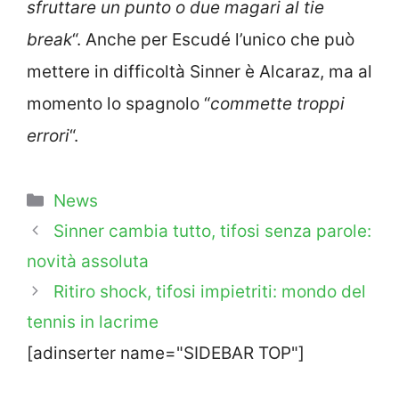
sfruttare un punto o due magari al tie
break
“. Anche per Escudé l’unico che può
mettere in difficoltà Sinner è Alcaraz, ma al
momento lo spagnolo “
commette troppi
errori
“.
Categorie
News
Sinner cambia tutto, tifosi senza parole:
novità assoluta
Ritiro shock, tifosi impietriti: mondo del
tennis in lacrime
[adinserter name="SIDEBAR TOP"]