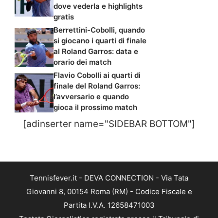
dove vederla e highlights
gratis
Berrettini-Cobolli, quando
si giocano i quarti di finale
al Roland Garros: data e
orario dei match
Flavio Cobolli ai quarti di
finale del Roland Garros:
l’avversario e quando
gioca il prossimo match
[adinserter name="SIDEBAR BOTTOM"]
Tennisfever.it - DEVA CONNECTION - Via Tata
Giovanni 8, 00154 Roma (RM) - Codice Fiscale e
Partita I.V.A. 12658471003