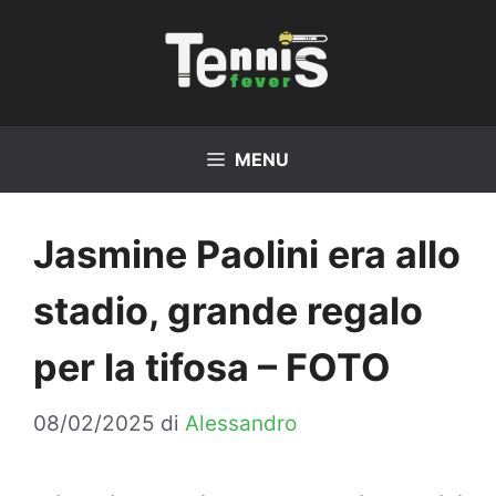
Vai
al
contenuto
MENU
Jasmine Paolini era allo
stadio, grande regalo
per la tifosa – FOTO
08/02/2025
di
Alessandro