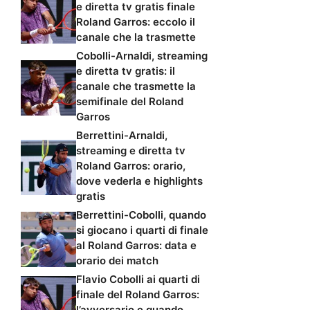
e diretta tv gratis finale
Roland Garros: eccolo il
canale che la trasmette
Cobolli-Arnaldi, streaming
e diretta tv gratis: il
canale che trasmette la
semifinale del Roland
Garros
Berrettini-Arnaldi,
streaming e diretta tv
Roland Garros: orario,
dove vederla e highlights
gratis
Berrettini-Cobolli, quando
si giocano i quarti di finale
al Roland Garros: data e
orario dei match
Flavio Cobolli ai quarti di
finale del Roland Garros:
l’avversario e quando