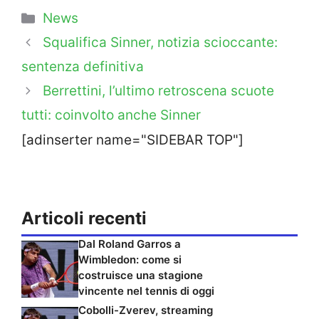
Categorie
News
Squalifica Sinner, notizia scioccante:
sentenza definitiva
Berrettini, l’ultimo retroscena scuote
tutti: coinvolto anche Sinner
[adinserter name="SIDEBAR TOP"]
Articoli recenti
Dal Roland Garros a
Wimbledon: come si
costruisce una stagione
vincente nel tennis di oggi
Cobolli-Zverev, streaming